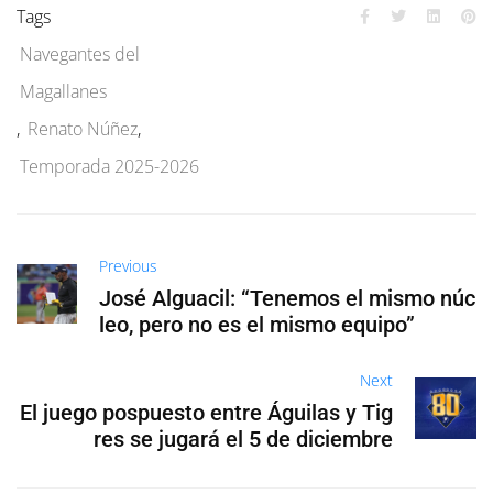
Tags
Navegantes del
Magallanes
,
Renato Núñez
,
Temporada 2025-2026
Previous
José Alguacil: “Tenemos el mismo núc
leo, pero no es el mismo equipo”
Next
El juego pospuesto entre Águilas y Tig
res se jugará el 5 de diciembre