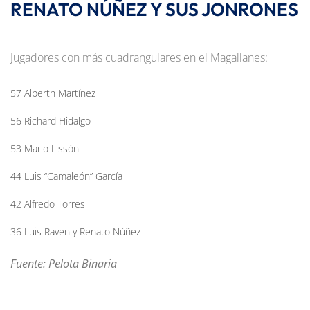
RENATO NÚÑEZ Y SUS JONRONES
Jugadores con más cuadrangulares en el Magallanes:
57 Alberth Martínez
56 Richard Hidalgo
53 Mario Lissón
44 Luis “Camaleón” García
42 Alfredo Torres
36 Luis Raven y Renato Núñez
Fuente: Pelota Binaria