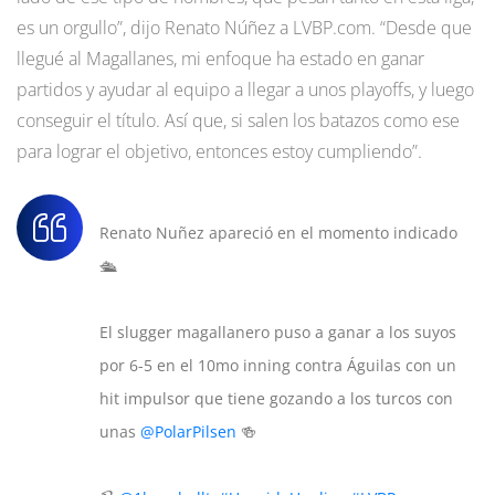
es un orgullo”, dijo Renato Núñez a LVBP.com. “Desde que
llegué al Magallanes, mi enfoque ha estado en ganar
partidos y ayudar al equipo a llegar a unos playoffs, y luego
conseguir el título. Así que, si salen los batazos como ese
para lograr el objetivo, entonces estoy cumpliendo”.
Renato Nuñez apareció en el momento indicado
🛳️
El slugger magallanero puso a ganar a los suyos
por 6-5 en el 10mo inning contra Águilas con un
hit impulsor que tiene gozando a los turcos con
unas
@PolarPilsen
🍻