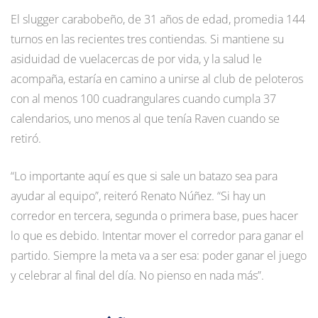
El slugger carabobeño, de 31 años de edad, promedia 144
turnos en las recientes tres contiendas. Si mantiene su
asiduidad de vuelacercas de por vida, y la salud le
acompaña, estaría en camino a unirse al club de peloteros
con al menos 100 cuadrangulares cuando cumpla 37
calendarios, uno menos al que tenía Raven cuando se
retiró.
“Lo importante aquí es que si sale un batazo sea para
ayudar al equipo”, reiteró Renato Núñez. “Si hay un
corredor en tercera, segunda o primera base, pues hacer
lo que es debido. Intentar mover el corredor para ganar el
partido. Siempre la meta va a ser esa: poder ganar el juego
y celebrar al final del día. No pienso en nada más”.