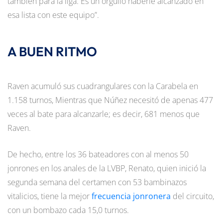
también para la liga. Es un orgullo haberle alcanzado en
esa lista con este equipo”.
A BUEN RITMO
Raven acumuló sus cuadrangulares con la Carabela en
1.158 turnos, Mientras que Núñez necesitó de apenas 477
veces al bate para alcanzarle; es decir, 681 menos que
Raven.
De hecho, entre los 36 bateadores con al menos 50
jonrones en los anales de la LVBP, Renato, quien inició la
segunda semana del certamen con 53 bambinazos
vitalicios, tiene la mejor
frecuencia jonronera
del circuito,
con un bombazo cada 15,0 turnos.