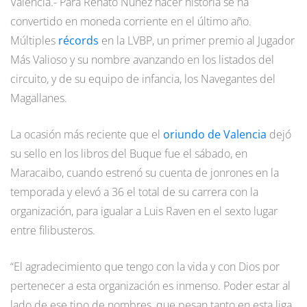
Valencia.- Para Renato Núñez hacer historia se ha
convertido en moneda corriente en el último año.
Múltiples
récords
en la LVBP, un primer premio al Jugador
Más Valioso y su nombre avanzando en los listados del
circuito, y de su equipo de infancia, los Navegantes del
Magallanes.
La ocasión más reciente que el
oriundo de Valencia
dejó
su sello en los libros del Buque fue el sábado, en
Maracaibo, cuando estrenó su cuenta de jonrones en la
temporada y elevó a 36 el total de su carrera con la
organización, para igualar a Luis Raven en el sexto lugar
entre filibusteros.
“El agradecimiento que tengo con la vida y con Dios por
pertenecer a esta organización es inmenso. Poder estar al
lado de ese tipo de nombres, que pesan tanto en esta liga,