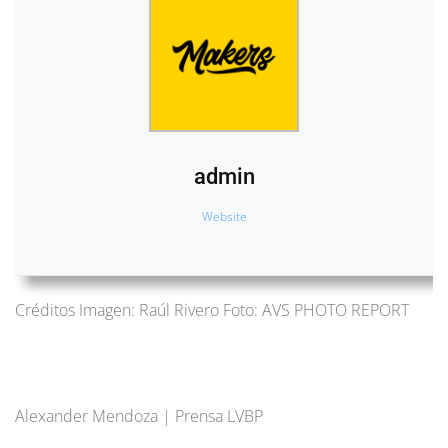
admin
Website
Créditos Imagen: Raúl Rivero Foto: AVS PHOTO REPORT
Alexander Mendoza | Prensa LVBP