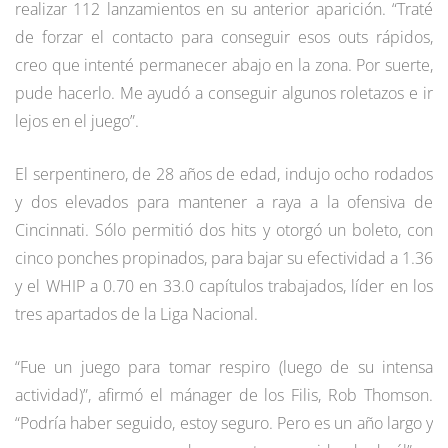
realizar 112 lanzamientos en su anterior aparición. “Traté
de forzar el contacto para conseguir esos outs rápidos,
creo que intenté permanecer abajo en la zona. Por suerte,
pude hacerlo. Me ayudó a conseguir algunos roletazos e ir
lejos en el juego”.
El serpentinero, de 28 años de edad, indujo ocho rodados
y dos elevados para mantener a raya a la ofensiva de
Cincinnati. Sólo permitió dos hits y otorgó un boleto, con
cinco ponches propinados, para bajar su efectividad a 1.36
y el WHIP a 0.70 en 33.0 capítulos trabajados, líder en los
tres apartados de la Liga Nacional.
“Fue un juego para tomar respiro (luego de su intensa
actividad)”, afirmó el mánager de los Filis, Rob Thomson.
“Podría haber seguido, estoy seguro. Pero es un año largo y