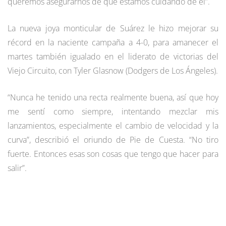
queremos asegurarnos de que estamos cuidando de él”.
La nueva joya monticular de Suárez le hizo mejorar su
récord en la naciente campaña a 4-0, para amanecer el
martes también igualado en el liderato de victorias del
Viejo Circuito, con Tyler Glasnow (Dodgers de Los Ángeles).
“Nunca he tenido una recta realmente buena, así que hoy
me sentí como siempre, intentando mezclar mis
lanzamientos, especialmente el cambio de velocidad y la
curva”, describió el oriundo de Pie de Cuesta. “No tiro
fuerte. Entonces esas son cosas que tengo que hacer para
salir”.