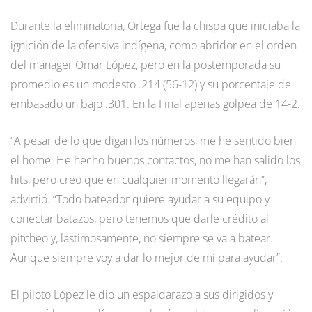
Durante la eliminatoria, Ortega fue la chispa que iniciaba la
ignición de la ofensiva indígena, como abridor en el orden
del manager Omar López, pero en la postemporada su
promedio es un modesto .214 (56-12) y su porcentaje de
embasado un bajo .301. En la Final apenas golpea de 14-2.
“A pesar de lo que digan los números, me he sentido bien
el home. He hecho buenos contactos, no me han salido los
hits, pero creo que en cualquier momento llegarán”,
advirtió. “Todo bateador quiere ayudar a su equipo y
conectar batazos, pero tenemos que darle crédito al
pitcheo y, lastimosamente, no siempre se va a batear.
Aunque siempre voy a dar lo mejor de mí para ayudar”.
El piloto López le dio un espaldarazo a sus dirigidos y