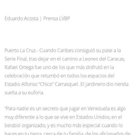
Eduardo Acosta | Prensa LVBP
Puerto La Cruz.- Cuando Caribes consiguió su pase a la
Serie Final, tras dejar en el camino a Leones del Caracas,
Rafael Ortega fue uno de los que más disfrutó en la
celebración que retumbó en todos los espacios del
Estadio Alfonso “Chico” Carrasquel. El jardinero dio rienda
suelta a su euforia.
“Para nadie es un secreto que jugar en Venezuela es algo
muy diferente a lo que se vive en Estados Unidos, en el
beisbol organizado, y es mucho más especial cuando lo
haces en tu tierra, cerca de tu familia, de los aficionados de