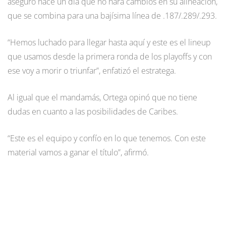
aseguró hace un día que no hará cambios en su alineación,
que se combina para una bajísima línea de .187/.289/.293.
“Hemos luchado para llegar hasta aquí y este es el lineup
que usamos desde la primera ronda de los playoffs y con
ese voy a morir o triunfar”, enfatizó el estratega.
Al igual que el mandamás, Ortega opinó que no tiene
dudas en cuanto a las posibilidades de Caribes.
“Este es el equipo y confío en lo que tenemos. Con este
material vamos a ganar el título”, afirmó.