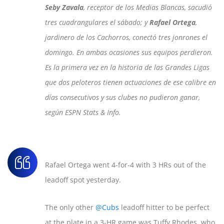
Seby Zavala
, receptor de los Medias Blancas, sacudió
tres cuadrangulares el sábado; y
Rafael Ortega
,
jardinero de los Cachorros, conectó tres jonrones el
domingo. En ambas ocasiones sus equipos perdieron.
Es la primera vez en la historia de las Grandes Ligas
que dos peloteros tienen actuaciones de ese calibre en
días consecutivos y sus clubes no pudieron ganar,
según ESPN Stats & Info.
Rafael Ortega went 4-for-4 with 3 HRs out of the
leadoff spot yesterday.
The only other
@Cubs
leadoff hitter to be perfect
at the plate in a 3-HR game was Tuffy Rhodes, who