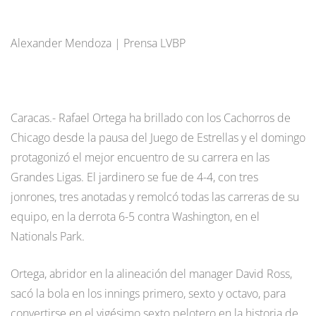
Alexander Mendoza | Prensa LVBP
Caracas.- Rafael Ortega ha brillado con los Cachorros de
Chicago desde la pausa del Juego de Estrellas y el domingo
protagonizó el mejor encuentro de su carrera en las
Grandes Ligas. El jardinero se fue de 4-4, con tres
jonrones, tres anotadas y remolcó todas las carreras de su
equipo, en la derrota 6-5 contra Washington, en el
Nationals Park.
Ortega, abridor en la alineación del manager David Ross,
sacó la bola en los innings primero, sexto y octavo, para
convertirse en el vigésimo sexto pelotero en la historia de