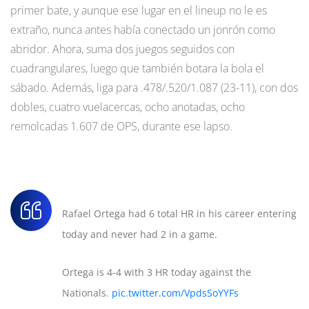
primer bate, y aunque ese lugar en el lineup no le es
extraño, nunca antes había conectado un jonrón como
abridor. Ahora, suma dos juegos seguidos con
cuadrangulares, luego que también botara la bola el
sábado. Además, liga para .478/.520/1.087 (23-11), con dos
dobles, cuatro vuelacercas, ocho anotadas, ocho
remolcadas 1.607 de OPS, durante ese lapso.
Rafael Ortega had 6 total HR in his career entering
today and never had 2 in a game.
Ortega is 4-4 with 3 HR today against the
Nationals.
pic.twitter.com/VpdsSoYYFs