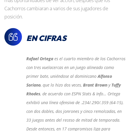
más oportunidades de ver acción, después que los
Cachorros cambiaran a varios de sus jugadores de
posición.
EN CIFRAS
Rafael Ortega
es el cuarto miembro de los Cachorros
con tres vuelacercas en un juego alineado como
primer bate, uniéndose al dominicano
Alfonso
Soriano
, que lo hizo dos veces,
Brant Brown
y
Tuffy
Rhodes
, de acuerdo con ESPN Stats & Info… Ortega
exhibió una línea ofensiva de .234/.290/.359 (64-15),
con dos dobles, dos jonrones y cinco remolcadas, en
33 juegos antes del receso de mitad de temporada.
Desde entonces, en 17 compromisos liga para