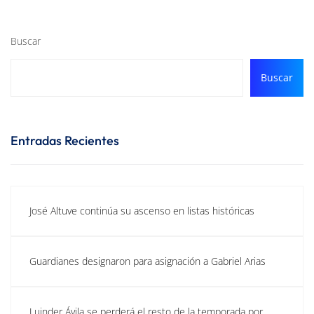
Buscar
Buscar
Entradas Recientes
José Altuve continúa su ascenso en listas históricas
Guardianes designaron para asignación a Gabriel Arias
Luinder Ávila se perderá el resto de la temporada por