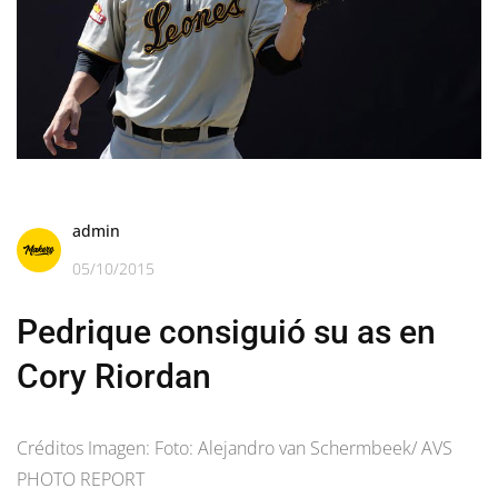
admin
05/10/2015
Pedrique consiguió su as en
Cory Riordan
Créditos Imagen: Foto: Alejandro van Schermbeek/ AVS
PHOTO REPORT