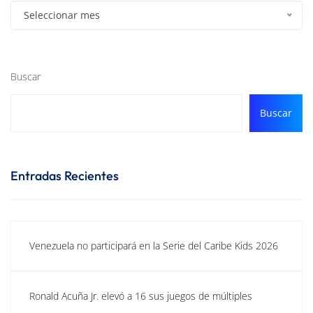
Seleccionar mes
Buscar
Buscar
Entradas Recientes
Venezuela no participará en la Serie del Caribe Kids 2026
Ronald Acuña Jr. elevó a 16 sus juegos de múltiples