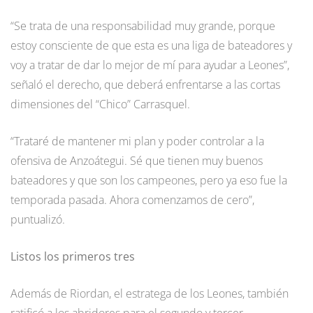
“Se trata de una responsabilidad muy grande, porque
estoy consciente de que esta es una liga de bateadores y
voy a tratar de dar lo mejor de mí para ayudar a Leones”,
señaló el derecho, que deberá enfrentarse a las cortas
dimensiones del “Chico” Carrasquel.
“Trataré de mantener mi plan y poder controlar a la
ofensiva de Anzoátegui. Sé que tienen muy buenos
bateadores y que son los campeones, pero ya eso fue la
temporada pasada. Ahora comenzamos de cero”,
puntualizó.
Listos los primeros tres
Además de Riordan, el estratega de los Leones, también
ratificó a los abridores para el segundo y tercer