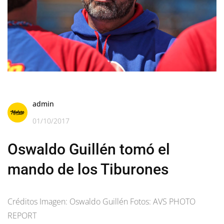
admin
01/10/2017
Oswaldo Guillén tomó el
mando de los Tiburones
Créditos Imagen: Oswaldo Guillén Fotos: AVS PHOTO
REPORT