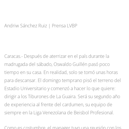
Andriw Sánchez Ruiz | Prensa LVBP
Caracas.- Después de aterrizar en el país durante la
madrugada del sábado, Oswaldo Guillén pasó poco
tiempo en su casa. En realidad, solo se tomó unas horas
para descansar. El domingo temprano pisó el terreno del
Estadio Universitario y comenzó a hacer lo que quiere:
dirigir a los Tiburones de La Guaira. Será su segundo año
de experiencia al frente del cardumen, su equipo de
siempre en la Liga Venezolana de Beisbol Profesional.
Como es costumbre, el manager tuvo una reunión con los