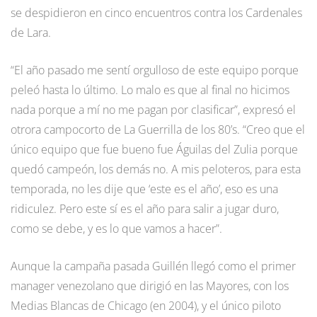
se despidieron en cinco encuentros contra los Cardenales
de Lara.
“El año pasado me sentí orgulloso de este equipo porque
peleó hasta lo último. Lo malo es que al final no hicimos
nada porque a mí no me pagan por clasificar”, expresó el
otrora campocorto de La Guerrilla de los 80’s. “Creo que el
único equipo que fue bueno fue Águilas del Zulia porque
quedó campeón, los demás no. A mis peloteros, para esta
temporada, no les dije que ‘este es el año’, eso es una
ridiculez. Pero este sí es el año para salir a jugar duro,
como se debe, y es lo que vamos a hacer”.
Aunque la campaña pasada Guillén llegó como el primer
manager venezolano que dirigió en las Mayores, con los
Medias Blancas de Chicago (en 2004), y el único piloto