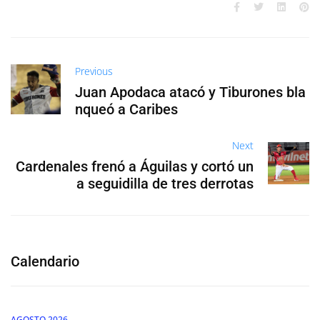
Previous
Juan Apodaca atacó y Tiburones bla
nqueó a Caribes
Next
Cardenales frenó a Águilas y cortó un
a seguidilla de tres derrotas
Calendario
AGOSTO 2026