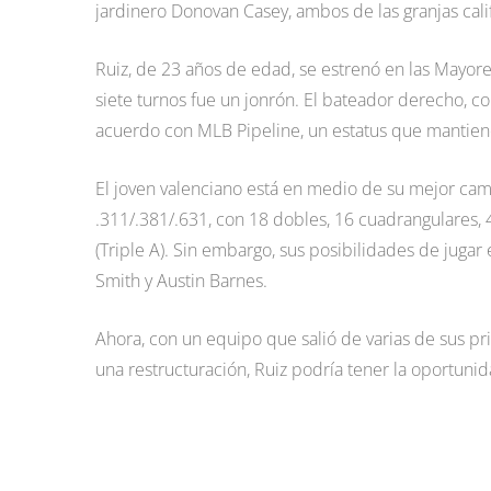
jardinero Donovan Casey, ambos de las granjas cali
Ruiz, de 23 años de edad, se estrenó en las Mayore
siete turnos fue un jonrón. El bateador derecho, 
acuerdo con MLB Pipeline, un estatus que mantien
El joven valenciano está en medio de su mejor camp
.311/.381/.631, con 18 dobles, 16 cuadrangulares,
(Triple A). Sin embargo, sus posibilidades de jug
Smith y Austin Barnes.
Ahora, con un equipo que salió de varias de sus prin
una restructuración, Ruiz podría tener la oportuni