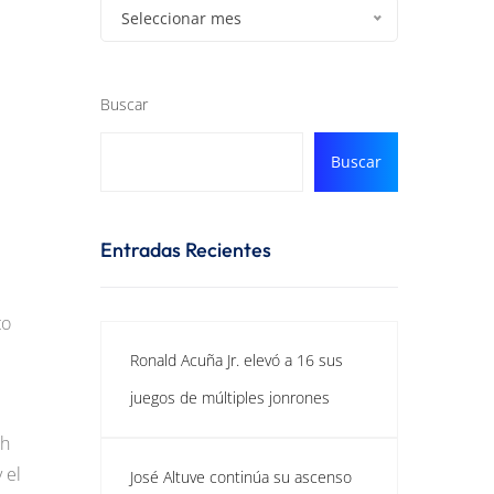
Seleccionar mes
Buscar
Buscar
Entradas Recientes
to
Ronald Acuña Jr. elevó a 16 sus
juegos de múltiples jonrones
ah
 el
José Altuve continúa su ascenso