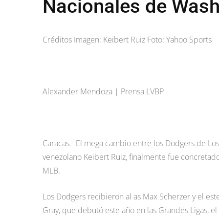
Nacionales de Wash
Créditos Imagen: Keibert Ruiz Foto: Yahoo Sports
Alexander Mendoza | Prensa LVBP
Caracas.- El mega cambio entre los Dodgers de Los
venezolano Keibert Ruiz, finalmente fue concretado 
MLB.
Los Dodgers recibieron al as Max Scherzer y el est
Gray, que debutó este año en las Grandes Ligas, el 