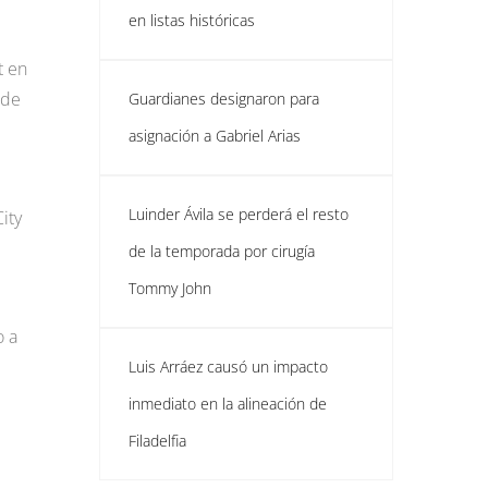
en listas históricas
t en
 de
Guardianes designaron para
asignación a Gabriel Arias
Luinder Ávila se perderá el resto
ity
de la temporada por cirugía
Tommy John
o a
Luis Arráez causó un impacto
inmediato en la alineación de
Filadelfia