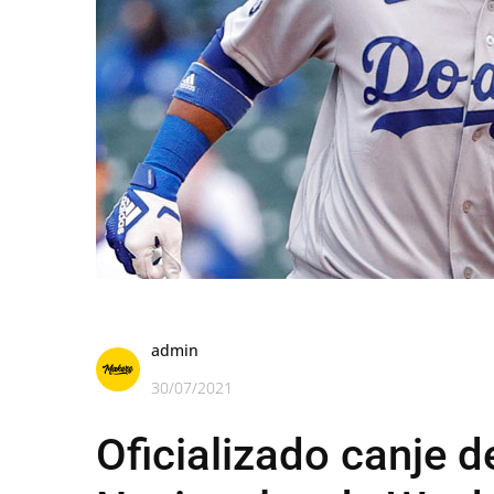
admin
30/07/2021
Oficializado canje d