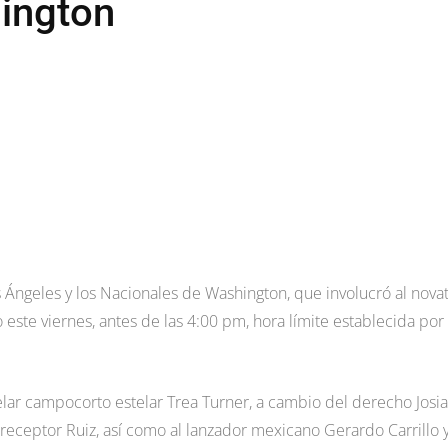
ington
 Ángeles y los Nacionales de Washington, que involucró al nova
este viernes, antes de las 4:00 pm, hora límite establecida por
elar campocorto estelar Trea Turner, a cambio del derecho Josi
receptor Ruiz, así como al lanzador mexicano Gerardo Carrillo y