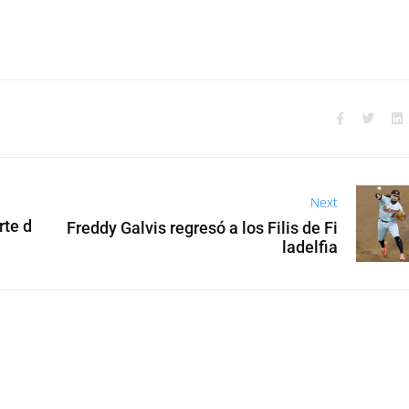
Next
rte d
Freddy Galvis regresó a los Filis de Fi
ladelfia