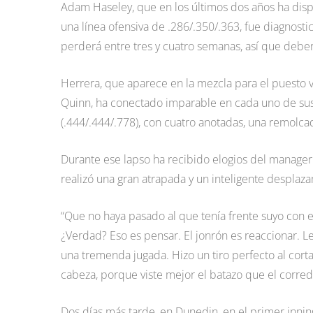
Adam Haseley, que en los últimos dos años ha dispu
una línea ofensiva de .286/.350/.363, fue diagnost
perderá entre tres y cuatro semanas, así que deb
Herrera, que aparece en la mezcla para el puesto 
Quinn, ha conectado imparable en cada uno de sus
(.444/.444/.778), con cuatro anotadas, una remolca
Durante ese lapso ha recibido elogios del manager 
realizó una gran atrapada y un inteligente desplaza
“Que no haya pasado al que tenía frente suyo con el 
¿Verdad? Eso es pensar. El jonrón es reaccionar. Le
una tremenda jugada. Hizo un tiro perfecto al corta
cabeza, porque viste mejor el batazo que el corre
Dos días más tarde, en Dunedin, en el primer innin