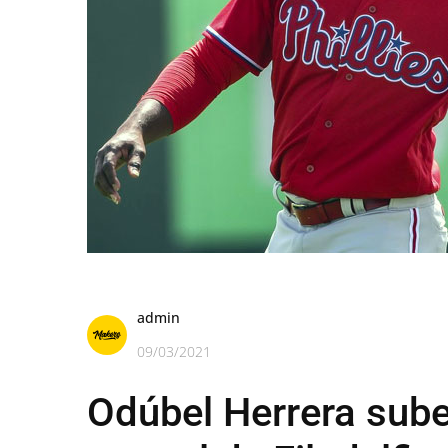
admin
09/03/2021
Odúbel Herrera sube