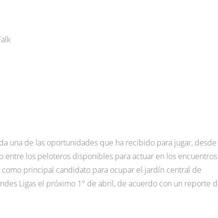
alk
a una de las oportunidades que ha recibido para jugar, desde 
lo entre los peloteros disponibles para actuar en los encuentros
e como principal candidato para ocupar el jardín central de
andes Ligas el próximo 1° de abril, de acuerdo con un reporte 