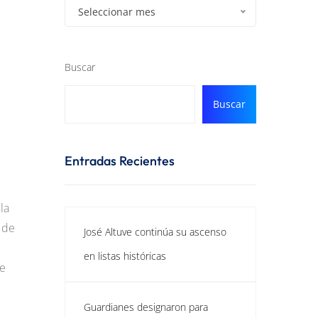
Seleccionar mes
Buscar
Buscar
Entradas Recientes
la
 de
José Altuve continúa su ascenso
en listas históricas
de
Guardianes designaron para