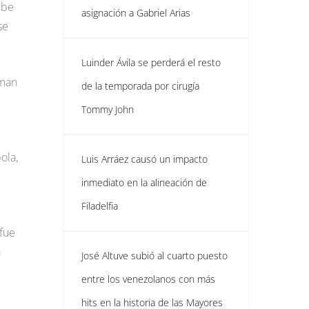
ibe
asignación a Gabriel Arias
se
Luinder Ávila se perderá el resto
oman
de la temporada por cirugía
Tommy John
ola,
Luis Arráez causó un impacto
inmediato en la alineación de
Filadelfia
 fue
a
José Altuve subió al cuarto puesto
entre los venezolanos con más
hits en la historia de las Mayores