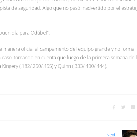
pista de seguridad. Algo que no pasó inadvertido por el estrate
 buen día para Odúbel”.
de manera oficial al campamento del equipo grande y no forma
n caso, tomando en cuenta que luego de la primera semana de 
Kingery (.182/.250/.455) y Quinn (.333/.400/.444).
Next