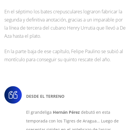
En el séptimo los bates crepusculares lograron fabricar la
segunda y definitiva anotación, gracias a un imparable por
la línea de tercera del cubano Henry Urrutia que llevó a De
Aza hasta el plato.
En la parte baja de ese capítulo, Felipe Paulino se subió al
montículo para conseguir su quinto rescate del año.
DESDE EL TERRENO
El grandeliga
Hernán Pérez
debutó en esta
temporada con los Tigres de Aragua… Luego de
presentar rigidez en el antebrazo de lanzar,