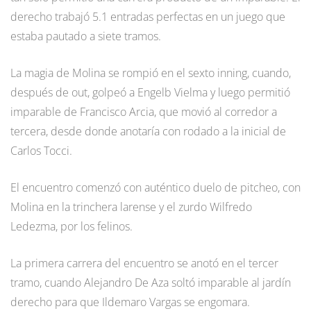
derecho trabajó 5.1 entradas perfectas en un juego que
estaba pautado a siete tramos.
La magia de Molina se rompió en el sexto inning, cuando,
después de out, golpeó a Engelb Vielma y luego permitió
imparable de Francisco Arcia, que movió al corredor a
tercera, desde donde anotaría con rodado a la inicial de
Carlos Tocci.
El encuentro comenzó con auténtico duelo de pitcheo, con
Molina en la trinchera larense y el zurdo Wilfredo
Ledezma, por los felinos.
La primera carrera del encuentro se anotó en el tercer
tramo, cuando Alejandro De Aza soltó imparable al jardín
derecho para que Ildemaro Vargas se engomara.