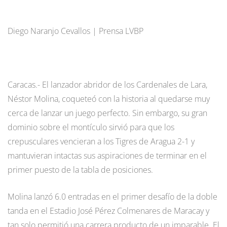
Diego Naranjo Cevallos | Prensa LVBP
Caracas.- El lanzador abridor de los Cardenales de Lara,
Néstor Molina, coqueteó con la historia al quedarse muy
cerca de lanzar un juego perfecto. Sin embargo, su gran
dominio sobre el montículo sirvió para que los
crepusculares vencieran a los Tigres de Aragua 2-1 y
mantuvieran intactas sus aspiraciones de terminar en el
primer puesto de la tabla de posiciones.
Molina lanzó 6.0 entradas en el primer desafío de la doble
tanda en el Estadio José Pérez Colmenares de Maracay y
tan solo permitió una carrera producto de un imparable. El