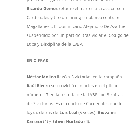
Ricardo Gómez
retornó el martes a la acción con
Cardenales y tiró un inning en blanco contra el
Magallanes… El dominicano Alejandro De Aza fue
suspendido por un partido, tras violar el Código de
Ética y Disciplina de la LVBP.
EN CIFRAS
Néstor Molina
llegó a 6 victorias en la campaña…
Raúl Rivero
se convirtió el martes en el pitcher
número 17 en la historia de la LVBP con 3 zafras
de 7 victorias. Es el cuarto de Cardenales que lo
logra, detrás de
Luis Leal
(5 veces),
Giovanni
Carrara
(4) y
Edwin Hurtado
(4).