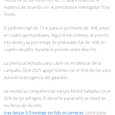
menos de 60 turnos (lo hizo en 57 apariciones con el
madero), de acuerdo con el periodista e investigador Tony
Flores.
El jardinero ligó de 13-4, para un promedio de .308, anotó
en cuatro oportunidades, negoció tres boletos, se ponchó
tres veces y su porcentaje de embasado fue de .438, en
cuantro desafíos durante el período antes descrito.
La prensa acreditada para cubrir las incidencias de la
campaña 2024-2025 apoyó Gómez con el 55% de los votos
durante la escogencia del galardón.
Le escoltó su compañero de equipo Abdiel Saldaña, con el
35% de los sufragios. El derecho panameño se metió en
los libros de récords,
tras lanzar 6.0 innings sin hits ni carreras
, como parte