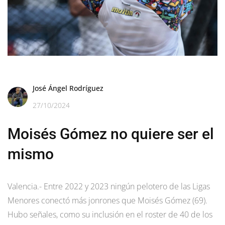
José Ángel Rodríguez
27/10/2024
Moisés Gómez no quiere ser el
mismo
Valencia.- Entre 2022 y 2023 ningún pelotero de las Ligas
Menores conectó más jonrones que Moisés Gómez (69).
Hubo señales, como su inclusión en el roster de 40 de los