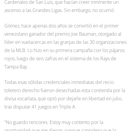
Cardenales de San Luis, que hacían creer inminente un
ascenso a las Grandes Ligas. Sin embargo, no ocurrió.
Gómez, hace apenas dos años se convirtió en el primer
venezolano ganador del premio Joe Bauman, otorgado al
líder en vuelacercas en las granjas de las 30 organizaciones
de la MLB. Lo hizo en su primera campaña con los pájaros
rojos, luego de seis zafras en el sistema de los Rays de
Tampa Bay.
Todas esas sólidas credenciales inmediatas del recio
toletero derecho fueron desechadas esta contienda por la
divisa escarlata, que optó por dejarle en libertad en julio,
tras disputar 41 juegos en Triple A.
“No guardo rencores. Estoy muy contento por la
oportunidad que me dieron, porque considero que la