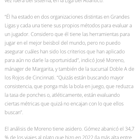
vez fuera del sistema, en la Liga del Atlántico.
“Él ha estado en dos organizaciones distintas en Grandes
Ligas y cada una tiene sus propios métodos para evaluar a
un jugador. Considero que él tiene las herramientas para
jugar en el mejor beisbol del mundo, pero no puedo
asegurar cuáles han sido los criterios que han aplicado
para aún no darle la oportunidad”, indicó José Moreno,
mánager de Margarita, y también de la sucursal Doble A de
los Rojos de Cincinnati. “Quizás están buscando mayor
consistencia, que ponga más la bola en juego, que reduzca
la tasa de ponches o, atléticamente, están evaluando
ciertas métricas que quizá no encajan con lo que ellos
buscan”.
El análisis de Moreno tiene asidero. Gómez abanicó el 34,7
% de los viajes al plato que hizo en 2022 (la más alta entre