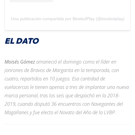
Una publicación compartida por BeisbolPlay (@beisbolplay)
EL DATO
Moisés Gómez
amaneció el domingo como el líder en
jonrones de Bravos de Margarita en la temporada, con
cuatro, repartidos en 10 juegos. Esa cantidad de
vuelacercas le tienen apenas a tres de implantar una nueva
marca personal, tras los seis que despachó en la 2018-
2019, cuando disputó 36 encuentros con Navegantes del
Magallanes y fue electo el Novato del Año de la LVBP.