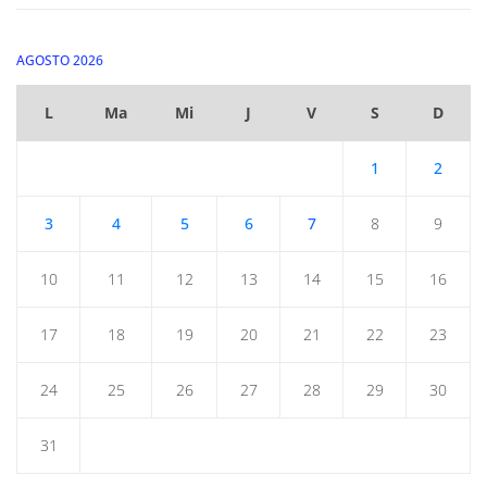
AGOSTO 2026
L
Ma
Mi
J
V
S
D
1
2
3
4
5
6
7
8
9
10
11
12
13
14
15
16
17
18
19
20
21
22
23
24
25
26
27
28
29
30
31