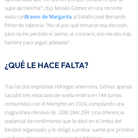
supe aprovechar”, dijo Moisés Gómez en una reciente
visita con
Bravos de Margarita
al Estadio José Bernardo
Pérez de Valencia. “No sé por qué tomaron esa decisión,
pero no he perdido el ánimo, al contrario, eso me dio más
hambre para seguir adelante”.
¿QUÉ LE HACE FALTA?
Tras las dos explosivas refriegas anteriores, Gómez apenas
sacudió tres estacazos de vuelta entera en 144 turnos
consumidos con el Memphis en 2024, compilando una
magra línea ofensiva de .208/.284/.299. Una diferencia
sustancial de rendimiento que le dejó en el limbo del
beisbol organizado, y le obligó a probar suerte por primera