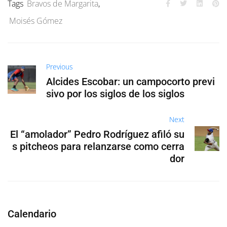
Tags
Bravos de Margarita
,
Moisés Gómez
Previous
Alcides Escobar: un campocorto previ
sivo por los siglos de los siglos
Next
El “amolador” Pedro Rodríguez afiló su
s pitcheos para relanzarse como cerra
dor
Calendario