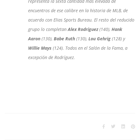
representa la sexta cantidad más elevada de
encuentros de ese calibre en la historia de MLB, de
acuerdo con Elias Sports Bureau. El resto del reducido
grupo lo completan
Alex Rodríguez
(140),
Hank
Aaron
(130),
Babe Ruth
(130),
Lou Gehrig
(128) y
Willie Mays
(124). Todos en el Salón de la Fama, a
excepción de Rodríguez.