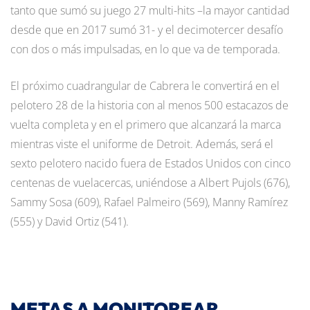
tanto que sumó su juego 27 multi-hits –la mayor cantidad
desde que en 2017 sumó 31- y el decimotercer desafío
con dos o más impulsadas, en lo que va de temporada.
El próximo cuadrangular de Cabrera le convertirá en el
pelotero 28 de la historia con al menos 500 estacazos de
vuelta completa y en el primero que alcanzará la marca
mientras viste el uniforme de Detroit. Además, será el
sexto pelotero nacido fuera de Estados Unidos con cinco
centenas de vuelacercas, uniéndose a Albert Pujols (676),
Sammy Sosa (609), Rafael Palmeiro (569), Manny Ramírez
(555) y David Ortiz (541).
METAS A MONITOREAR