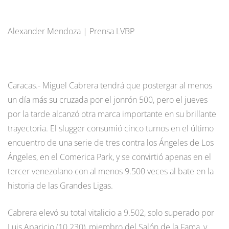
Alexander Mendoza | Prensa LVBP
Caracas.- Miguel Cabrera tendrá que postergar al menos
un día más su cruzada por el jonrón 500, pero el jueves
por la tarde alcanzó otra marca importante en su brillante
trayectoria. El slugger consumió cinco turnos en el último
encuentro de una serie de tres contra los Ángeles de Los
Ángeles, en el Comerica Park, y se convirtió apenas en el
tercer venezolano con al menos 9.500 veces al bate en la
historia de las Grandes Ligas.
Cabrera elevó su total vitalicio a 9.502, solo superado por
Luis Aparicio (10.230), miembro del Salón de la Fama, y