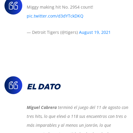
Miggy making hit No. 2954 count!
pic.twitter.com/d3dYTckDKQ
— Detroit Tigers (@tigers)
August 19, 2021
EL DATO
Miguel Cabrera
terminó el juego del 11 de agosto con
tres hits, lo que elevó a 118 sus encuentros con tres o
más imparables y al menos un jonrón, lo que