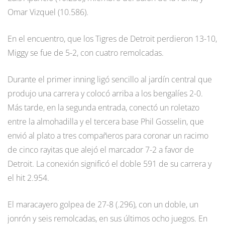
Omar Vizquel (10.586).
En el encuentro, que los Tigres de Detroit perdieron 13-10,
Miggy se fue de 5-2, con cuatro remolcadas.
Durante el primer inning ligó sencillo al jardín central que
produjo una carrera y colocó arriba a los bengalíes 2-0.
Más tarde, en la segunda entrada, conectó un roletazo
entre la almohadilla y el tercera base Phil Gosselin, que
envió al plato a tres compañeros para coronar un racimo
de cinco rayitas que alejó el marcador 7-2 a favor de
Detroit. La conexión significó el doble 591 de su carrera y
el hit 2.954.
El maracayero golpea de 27-8 (.296), con un doble, un
jonrón y seis remolcadas, en sus últimos ocho juegos. En