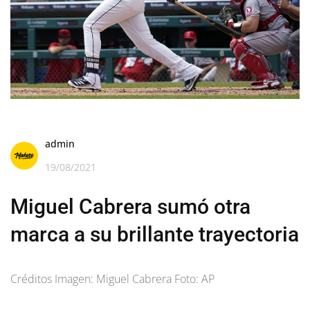
admin
19/08/2021
Miguel Cabrera sumó otra
marca a su brillante trayectoria
Créditos Imagen: Miguel Cabrera Foto: AP