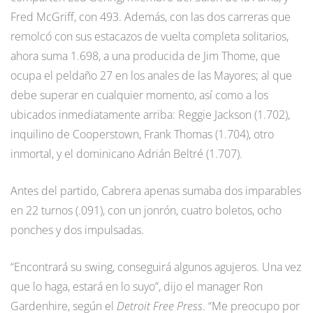
Fred McGriff, con 493. Además, con las dos carreras que
remolcó con sus estacazos de vuelta completa solitarios,
ahora suma 1.698, a una producida de Jim Thome, que
ocupa el peldaño 27 en los anales de las Mayores; al que
debe superar en cualquier momento, así como a los
ubicados inmediatamente arriba: Reggie Jackson (1.702),
inquilino de Cooperstown, Frank Thomas (1.704), otro
inmortal, y el dominicano Adrián Beltré (1.707).
Antes del partido, Cabrera apenas sumaba dos imparables
en 22 turnos (.091), con un jonrón, cuatro boletos, ocho
ponches y dos impulsadas.
“Encontrará su swing, conseguirá algunos agujeros. Una vez
que lo haga, estará en lo suyo”, dijo el manager Ron
Gardenhire, según el
Detroit Free Press
. “Me preocupo por