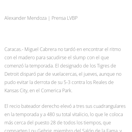
Alexander Mendoza | Prensa LVBP
Caracas.- Miguel Cabrera no tardó en encontrar el ritmo
con el madero para sacudirse el slump con el que
comenzó la temporada. El designado de los Tigres de
Detroit disparó par de vuelacercas, el jueves, aunque no
pudo evitar la derrota de su 5-3 contra los Reales de
Kansas City, en el Comerica Park.
El recio bateador derecho elevó a tres sus cuadrangulares
en la temporada y a 480 su total vitalicio, lo que le coloca
más cerca del puesto 28 de todos los tiempos, que
comparten Lou Gehrig, miembro del Salón de la Fama, y