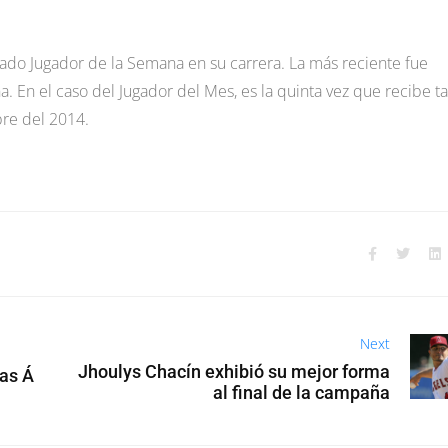
ado Jugador de la Semana en su carrera. La más reciente fue
En el caso del Jugador del Mes, es la quinta vez que recibe ta
bre del 2014.
Next
Jhoulys Chacín exhibió su mejor forma
las Á
al final de la campaña