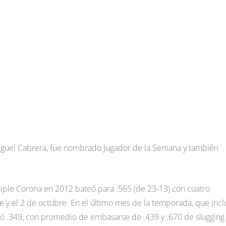
Miguel Cabrera, fue nombrado Jugador de la Semana y también
riple Corona en 2012 bateó para .565 (de 23-13) con cuatro
 y el 2 de octubre. En el último mes de la temporada, que incl
gó .349, con promedio de embasarse de .439 y .670 de slugging