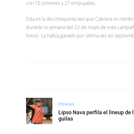
con 10 jonrones y 27 empujadas.
Esta es la decimoquinta vez que Cabrera es nombr
durante la semana del 22 de mayo de esta campaña. 
honor. Lo había ganado por última vez en septiem
Previous
Lipso Nava perfila el lineup de 
guilas