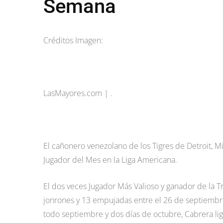
Semana
Créditos Imagen:
LasMayores.com | .
El cañonero venezolano de los Tigres de Detroit, 
Jugador del Mes en la Liga Americana.
El dos veces Jugador Más Valioso y ganador de la T
jonrones y 13 empujadas entre el 26 de septiembre
todo septiembre y dos días de octubre, Cabrera li