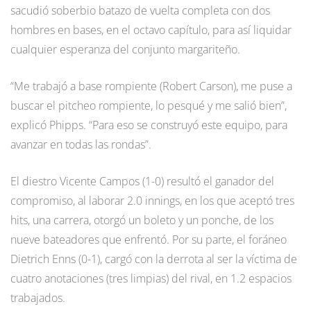
sacudió soberbio batazo de vuelta completa con dos
hombres en bases, en el octavo capítulo, para así liquidar
cualquier esperanza del conjunto margariteño.
“Me trabajó a base rompiente (Robert Carson), me puse a
buscar el pitcheo rompiente, lo pesqué y me salió bien”,
explicó Phipps. “Para eso se construyó este equipo, para
avanzar en todas las rondas”.
El diestro Vicente Campos (1-0) resultó el ganador del
compromiso, al laborar 2.0 innings, en los que aceptó tres
hits, una carrera, otorgó un boleto y un ponche, de los
nueve bateadores que enfrentó. Por su parte, el foráneo
Dietrich Enns (0-1), cargó con la derrota al ser la víctima de
cuatro anotaciones (tres limpias) del rival, en 1.2 espacios
trabajados.