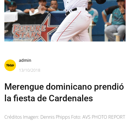
admin
13/10/2018
Merengue dominicano prendió
la fiesta de Cardenales
Créditos Imagen: Dennis Phipps Foto: AVS PHOTO REPORT