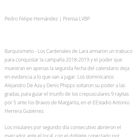
Pedro Felipe Hernández | Prensa LVBP
Barquisimeto.- Los Cardenales de Lara armaron un trabuco
para conquistar la campaña 2018-2019 y el poder que
muestran en apenas la segunda fecha del calendario deja
en evidencia a lo que van a jugar. Los dominicanos
Alejandro De Aza y Denis Phipps soltaron su poder a las
gradas, para guiar el triunfo de los crepusculares 9 rayitas
por 5 ante los Bravos de Margarita, en el EEstadio Antonio
Herrera Gutiérrez.
Los insulares por segundo día consecutivo abrieron el
marcador ante el local, con el doblete conectado por