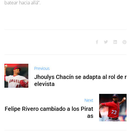
batear hacia allá”.
Previous
Jhoulys Chacín se adapta al rol de r
elevista
Next
Felipe Rivero cambiado a los Pirat
as