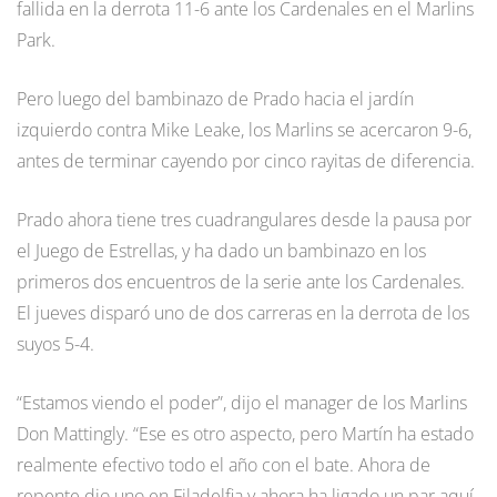
fallida en la derrota 11-6 ante los Cardenales en el Marlins
Park.
Pero luego del bambinazo de Prado hacia el jardín
izquierdo contra Mike Leake, los Marlins se acercaron 9-6,
antes de terminar cayendo por cinco rayitas de diferencia.
Prado ahora tiene tres cuadrangulares desde la pausa por
el Juego de Estrellas, y ha dado un bambinazo en los
primeros dos encuentros de la serie ante los Cardenales.
El jueves disparó uno de dos carreras en la derrota de los
suyos 5-4.
“Estamos viendo el poder”, dijo el manager de los Marlins
Don Mattingly. “Ese es otro aspecto, pero Martín ha estado
realmente efectivo todo el año con el bate. Ahora de
repente dio uno en Filadelfia y ahora ha ligado un par aquí.