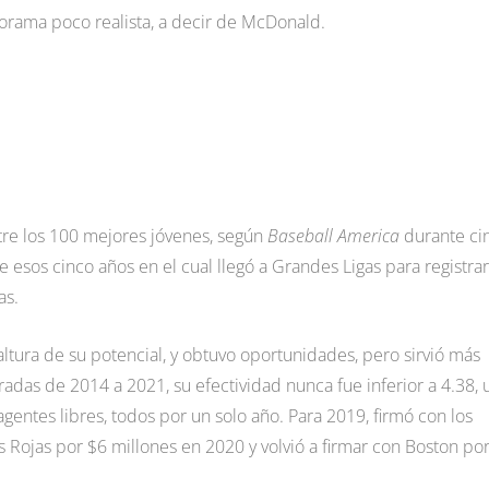
rama poco realista, a decir de McDonald.
tre los 100 mejores jóvenes, según
Baseball America
durante ci
 esos cinco años en el cual llegó a Grandes Ligas para registrar
as.
altura de su potencial, y obtuvo oportunidades, pero sirvió más
as de 2014 a 2021, su efectividad nunca fue inferior a 4.38, 
entes libres, todos por un solo año. Para 2019, firmó con los
s Rojas por $6 millones en 2020 y volvió a firmar con Boston po