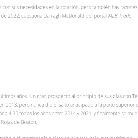
 con sus necesidades en la rotación, pero también hay razones
o de 2022, cuestiona Darragh McDonald del portal
MLB Trade
últimos años. Un gran prospecto al principio de sus días con Te
 2013, pero nunca dio el salto anticipado a la parte superior 
or a 4.30 todos los años entre 2014 y 2021, y finalmente se mu
 Rojas de Boston.