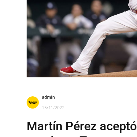
admin
15/11/2022
Martín Pérez aceptó 