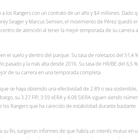
o a los Rangers con un contrato de un año y $4 millones. Dado 
orey Seager y Marcus Semien, el movimiento de Pérez quedó e
entro de atención al tener la mejor temporada de su carrera a
n el suelo y dentro del parque. Su tasa de roletazos del 51,4 
 pasado y la más alta desde 2016. Su tasa de HR/BE del 6,5 %
ejor de su carrera en una temporada completa.
que se haya obtenido una efectividad de 2.89 o sea sostenible,
mbargo, su 3.27 FIP, 3.59 xERA y 4.08 SIERA siguen siendo núme
e los Rangers que ha carecido de estabilidad durante bastante
su fin, surgieron informes de que había un interés mutuo en 