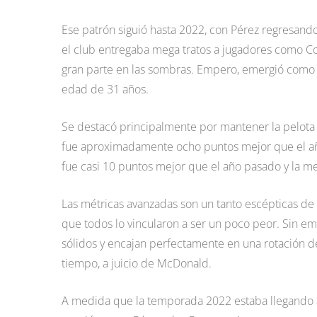
Ese patrón siguió hasta 2022, con Pérez regresand
el club entregaba mega tratos a jugadores como C
gran parte en las sombras. Empero, emergió como c
edad de 31 años.
Se destacó principalmente por mantener la pelota e
fue aproximadamente ocho puntos mejor que el año
fue casi 10 puntos mejor que el año pasado y la m
Las métricas avanzadas son un tanto escépticas de 
que todos lo vincularon a ser un poco peor. Sin e
sólidos y encajan perfectamente en una rotación d
tiempo, a juicio de McDonald.
A medida que la temporada 2022 estaba llegando a 