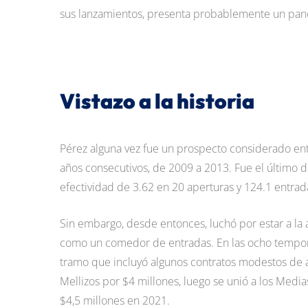
sus lanzamientos, presenta probablemente un pano
Vistazo a la historia
Pérez alguna vez fue un prospecto considerado en
años consecutivos, de 2009 a 2013. Fue el último de
efectividad de 3.62 en 20 aperturas y 124.1 entrad
Sin embargo, desde entonces, luchó por estar a la 
como un comedor de entradas. En las ocho temporad
tramo que incluyó algunos contratos modestos de ag
Mellizos por $4 millones, luego se unió a los Media
$4,5 millones en 2021.