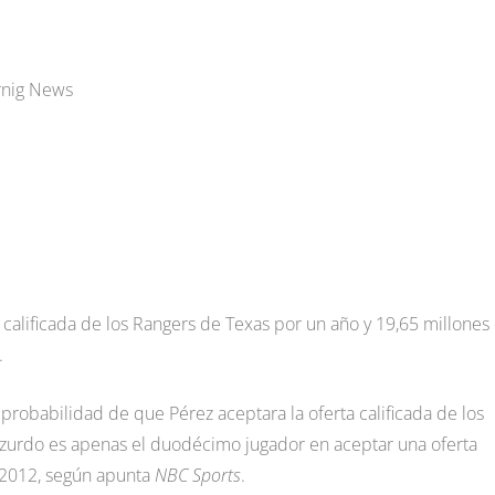
rnig News
 calificada de los Rangers de Texas por un año y 19,65 millones
.
probabilidad de que Pérez aceptara la oferta calificada de los
o zurdo es apenas el duodécimo jugador en aceptar una oferta
 2012, según apunta
NBC Sports
.