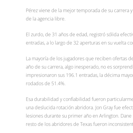
Pérez viene de la mejor temporada de su carrera y
de la agencia libre.
El zurdo, de 31 años de edad, registró sólida efec
entradas, a lo largo de 32 aperturas en su vuelta co
La mayoría de los jugadores que reciben ofertas de
año de su carrera, algo inesperado, no es sorpren
impresionaron sus 196.1 entradas, la décima mayo
rodados de 51.4%.
Esa durabilidad y confiabilidad fueron particular
una deslucida rotación abridora. Jon Gray fue efe
lesiones durante su primer año en Arlington. Dane D
resto de los abridores de Texas fueron inconsistent