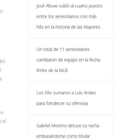
José Altuve subió al cuarto puesto
do
entre los venezolanos con más
hits en la historia de las Mayores
Un total de 11 venezolanos
cambiaron de equipo en la fecha
del
d
límite de la MLB
a
Los Filis sumaron a Luis Arráez
para fortalecer su ofensiva
de
o el
Gabriel Moreno detuvo su racha
embasándome como titular