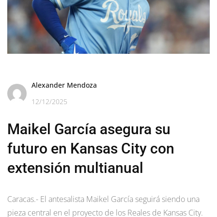
Alexander Mendoza
12/12/2025
Maikel García asegura su
futuro en Kansas City con
extensión multianual
Caracas.- El antesalista Maikel García seguirá siendo una
pieza central en el proyecto de los Reales de Kansas City.