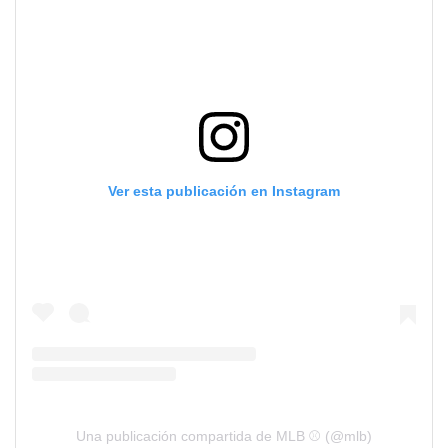
Ver esta publicación en Instagram
Una publicación compartida de MLB ⚾ (@mlb)