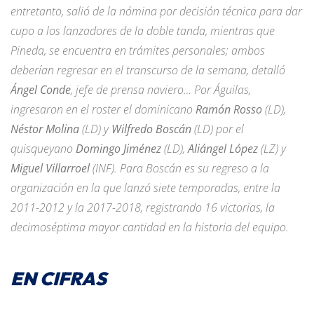
entretanto, salió de la nómina por decisión técnica para dar
cupo a los lanzadores de la doble tanda, mientras que
Pineda, se encuentra en trámites personales; ambos
deberían regresar en el transcurso de la semana, detalló
Ángel Conde
, jefe de prensa naviero… Por Águilas,
ingresaron en el roster el dominicano
Ramón Rosso
(LD),
Néstor Molina
(LD) y
Wilfredo Boscán
(LD) por el
quisqueyano
Domingo Jiménez
(LD),
Aliángel López
(LZ) y
Miguel Villarroel
(INF). Para Boscán es su regreso a la
organización en la que lanzó siete temporadas, entre la
2011-2012 y la 2017-2018, registrando 16 victorias, la
decimoséptima mayor cantidad en la historia del equipo.
EN CIFRAS