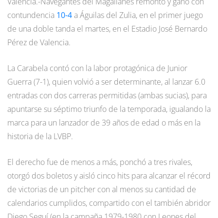
Valencia.-Navegantes del Magallanes remontó y ganó con
contundencia
10-4
a Águilas del Zulia, en el primer juego
de una doble tanda el martes, en el Estadio José Bernardo
Pérez de Valencia.
La Carabela contó con la labor protagónica de Junior
Guerra (7-1), quien volvió a ser determinante, al lanzar 6.0
entradas con dos carreras permitidas (ambas sucias), para
apuntarse su séptimo triunfo de la temporada, igualando la
marca para un lanzador de 39 años de edad o más en la
historia de la LVBP.
El derecho fue de menos a más, ponchó a tres rivales,
otorgó dos boletos y aisló cinco hits para alcanzar el récord
de victorias de un pitcher con al menos su cantidad de
calendarios cumplidos, compartido con el también abridor
Diego Seguí (en la campaña 1979-1980 con Leones del