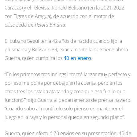
Caracas) y el relevista Ronald Belisario (en la 2021-2022
con Tigres de Aragua), de acuerdo con el motor de
búsqueda de
Pelota Binaria.
El cubano Seguí tenía 42 años de nacido cuando fijó la
plusmarca y Belisario 39, exactamente la que tiene ahora
Guerra, quien cumplirá los
40 en enero
.
“En los primeros tres innings intenté lanzar muy perfecto y
por eso me ponía por debajo en la cuenta, pero en los
otros tres los estaba atacando y creo que eso fue lo que
funcionó
”
,
dijo Guerra al departamento de prensa naviero.
“Cuando subo al montículo solo pienso en mantener el
juego en la raya y lo personal queda en segundo plano”.
Guerra, quien efectuó 73 envíos en su presentación, 45 de