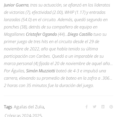
Junior Guerra
, tras su actuación, se afianzó en los lideratos
de victorias (7), efectividad (2.00), WHIP (1.17) y entradas
lanzadas (54.0) en el circuito. Además, quedó segundo en
ponches (38), detrás de su compañero de equipo en
Magallanes
Cristofer Ogando
(44)…
Diego Castillo
tuvo su
primer juego de tres hits en el circuito desde el 29 de
noviembre de 2022, año que había tenido su última
participación con Caribes. Quedó a un imparable de su
marca personal (4) fijada el 20 de noviembre de aquel año…
Por Águilas,
Simón Muzziotti
bateó de 4-3 e impulsó una
carrera, elevando su promedio de bateo en la zafra a .306…
2 horas con 35 minutos fue la duración del juego
.
Tags
Aguilas del Zulia
,
Crónicas 2024-2025
,