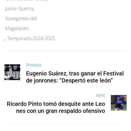
Junior Guerra
,
Navegantes del
Magallanes
,
Temporada 2024-2025
Previous
Eugenio Suárez, tras ganar el Festival
de jonrones: “Despertó este león”
Next
Ricardo Pinto tomó desquite ante Leo
nes con un gran respaldo ofensivo