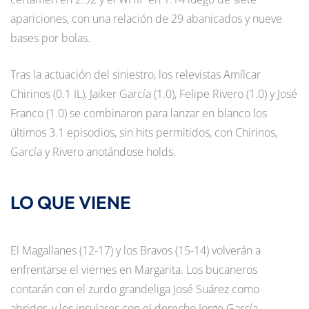
apariciones, con una relación de 29 abanicados y nueve
bases por bolas.
Tras la actuación del siniestro, los relevistas Amílcar
Chirinos (0.1 IL), Jaiker García (1.0), Felipe Rivero (1.0) y José
Franco (1.0) se combinaron para lanzar en blanco los
últimos 3.1 episodios, sin hits permitidos, con Chirinos,
García y Rivero anotándose holds.
LO QUE VIENE
El Magallanes (12-17) y los Bravos (15-14) volverán a
enfrentarse el viernes en Margarita. Los bucaneros
contarán con el zurdo grandeliga José Suárez como
abridor, y los insulares con el derecho Jorge García.