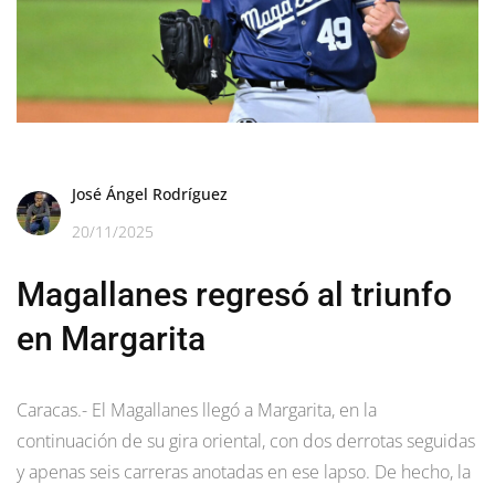
José Ángel Rodríguez
20/11/2025
Magallanes regresó al triunfo
en Margarita
Caracas.- El Magallanes llegó a Margarita, en la
continuación de su gira oriental, con dos derrotas seguidas
y apenas seis carreras anotadas en ese lapso. De hecho, la