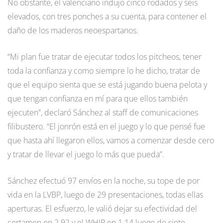
No obstante, el valenciano indujo cinco rodados y seis
elevados, con tres ponches a su cuenta, para contener el
daño de los maderos neoespartanos.
“Mi plan fue tratar de ejecutar todos los pitcheos, tener
toda la confianza y como siempre lo he dicho, tratar de
que el equipo sienta que se está jugando buena pelota y
que tengan confianza en mí para que ellos también
ejecuten”, declaró Sánchez al staff de comunicaciones
filibustero. “El jonrón está en el juego y lo que pensé fue
que hasta ahí llegaron ellos, vamos a comenzar desde cero
y tratar de llevar el juego lo más que pueda”.
Sánchez efectuó 97 envíos en la noche, su tope de por
vida en la LVBP, luego de 29 presentaciones, todas ellas
aperturas. El esfuerzo, le valió dejar su efectividad del
certamen en 2.92 y el WHIP en 1.14 luego de siete