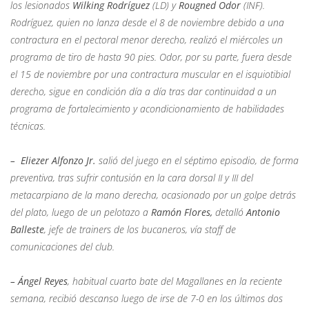
los lesionados
Wilking Rodríguez
(LD) y
Rougned Odor
(INF).
Rodríguez, quien no lanza desde el 8 de noviembre debido a una
contractura en el pectoral menor derecho, realizó el miércoles un
programa de tiro de hasta 90 pies. Odor, por su parte, fuera desde
el 15 de noviembre por una contractura muscular en el isquiotibial
derecho, sigue en condición día a día tras dar continuidad a un
programa de fortalecimiento y acondicionamiento de habilidades
técnicas.
– Eliezer Alfonzo Jr.
salió del juego en el séptimo episodio, de forma
preventiva, tras sufrir contusión en la cara dorsal II y III del
metacarpiano de la mano derecha, ocasionado por un golpe detrás
del plato, luego de un pelotazo a
Ramón Flores,
detalló
Antonio
Balleste
, jefe de trainers de los bucaneros, vía staff de
comunicaciones del club.
–
Ángel Reyes
, habitual cuarto bate del Magallanes en la reciente
semana, recibió descanso luego de irse de 7-0 en los últimos dos