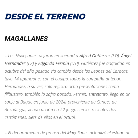
DESDE EL TERRENO
MAGALLANES
–
Los Navegantes dejaron en libertad a
Alfred Gutiérrez
(LD),
Ángel
Hernández
(LZ) y
Edgardo Fermín
(UTI). Gutiérrez fue adquirido en
octubre del año pasado vía cambio desde los Leones del Caracas,
tuvo 14 apariciones con el equipo, todas la campaña anterior.
Hernández, a su vez, sólo registró ocho presentaciones como
filibustero, también la zafra pasada. Fermín, entretanto, llegó en un
canje al Buque en junio de 2024, proveniente de Caribes de
Anzoátegui, viendo acción en 22 juegos en los recientes dos
certámenes, siete de ellos en el actual.
–
El departamento de prensa del Magallanes actualizó el estado de