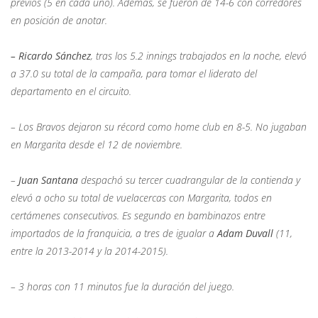
previos (5 en cada uno). Además, se fueron de 14-6 con corredores
en posición de anotar.
–
Ricardo Sánchez
, tras los 5.2 innings trabajados en la noche, elevó
a 37.0 su total de la campaña, para tomar el liderato del
departamento en el circuito.
– Los Bravos dejaron su récord como home club en 8-5. No jugaban
en Margarita desde el 12 de noviembre.
–
Juan Santana
despachó su tercer cuadrangular de la contienda y
elevó a ocho su total de vuelacercas con Margarita, todos en
certámenes consecutivos. Es segundo en bambinazos entre
importados de la franquicia, a tres de igualar a
Adam Duvall
(11,
entre la 2013-2014 y la 2014-2015).
– 3 horas con 11 minutos fue la duración del juego.