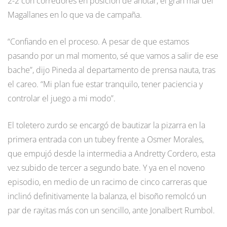
2-2 con corredores en posición de anotar, el gran mal del
Magallanes en lo que va de campaña.
“Confiando en el proceso. A pesar de que estamos
pasando por un mal momento, sé que vamos a salir de ese
bache”, dijo Pineda al departamento de prensa nauta, tras
el careo. “Mi plan fue estar tranquilo, tener paciencia y
controlar el juego a mi modo”.
El toletero zurdo se encargó de bautizar la pizarra en la
primera entrada con un tubey frente a Osmer Morales,
que empujó desde la intermedia a Andretty Cordero, esta
vez subido de tercer a segundo bate. Y ya en el noveno
episodio, en medio de un racimo de cinco carreras que
inclinó definitivamente la balanza, el bisoño remolcó un
par de rayitas más con un sencillo, ante Jonalbert Rumbol.