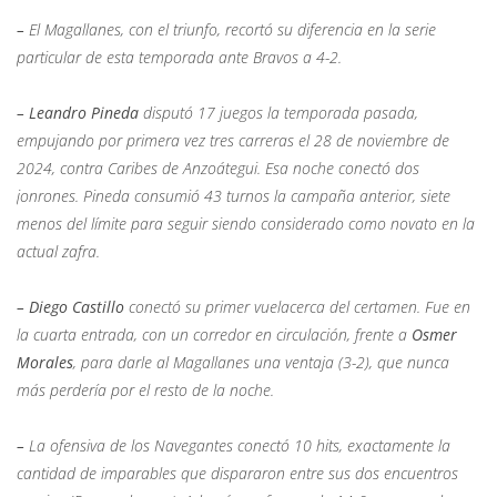
–
El Magallanes, con el triunfo, recortó su diferencia en la serie
particular de esta temporada ante Bravos a 4-2.
–
Leandro Pineda
disputó 17 juegos la temporada pasada,
empujando por primera vez tres carreras el 28 de noviembre de
2024, contra Caribes de Anzoátegui. Esa noche conectó dos
jonrones. Pineda consumió 43 turnos la campaña anterior, siete
menos del límite para seguir siendo considerado como novato en la
actual zafra.
– Diego Castillo
conectó su primer vuelacerca del certamen. Fue en
la cuarta entrada, con un corredor en circulación, frente a
Osmer
Morales
, para darle al Magallanes una ventaja (3-2), que nunca
más perdería por el resto de la noche.
–
La ofensiva de los Navegantes conectó 10 hits, exactamente la
cantidad de imparables que dispararon entre sus dos encuentros