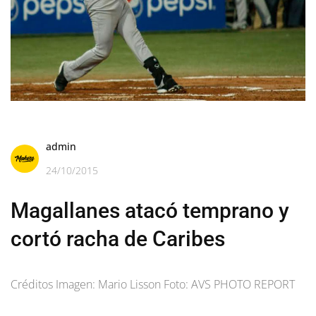
admin
24/10/2015
Magallanes atacó temprano y
cortó racha de Caribes
Créditos Imagen: Mario Lisson Foto: AVS PHOTO REPORT