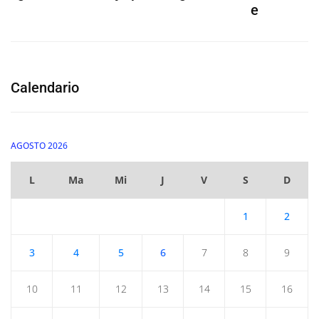
e
Calendario
AGOSTO 2026
L
Ma
Mi
J
V
S
D
1
2
3
4
5
6
7
8
9
10
11
12
13
14
15
16