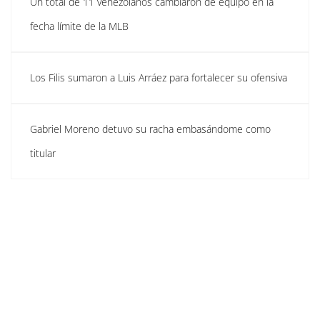
Un total de 11 venezolanos cambiaron de equipo en la
fecha límite de la MLB
Los Filis sumaron a Luis Arráez para fortalecer su ofensiva
Gabriel Moreno detuvo su racha embasándome como
titular