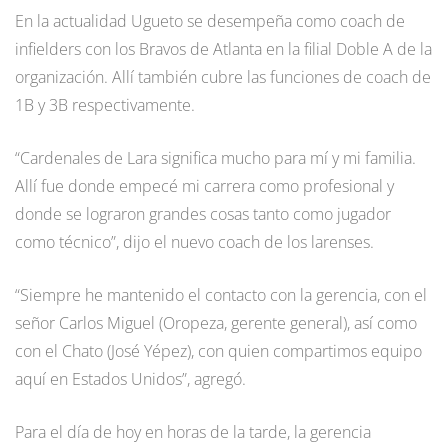
En la actualidad Ugueto se desempeña como coach de
infielders con los Bravos de Atlanta en la filial Doble A de la
organización. Allí también cubre las funciones de coach de
1B y 3B respectivamente.
“Cardenales de Lara significa mucho para mí y mi familia.
Allí fue donde empecé mi carrera como profesional y
donde se lograron grandes cosas tanto como jugador
como técnico”, dijo el nuevo coach de los larenses.
“Siempre he mantenido el contacto con la gerencia, con el
señor Carlos Miguel (Oropeza, gerente general), así como
con el Chato (José Yépez), con quien compartimos equipo
aquí en Estados Unidos”, agregó.
Para el día de hoy en horas de la tarde, la gerencia