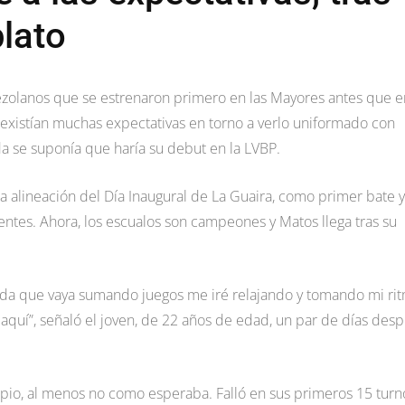
plato
zolanos que se estrenaron primero en las Mayores antes que e
 existían muchas expectativas en torno a verlo uniformado con
a se suponía que haría su debut en la LVBP.
la alineación del Día Inaugural de La Guaira, como primer bate y
rentes. Ahora, los escualos son campeones y Matos llega tras su
da que vaya sumando juegos me iré relajando y tomando mi ri
 aquí”, señaló el joven, de 22 años de edad, un par de días des
cipio, al menos no como esperaba. Falló en sus primeros 15 turn