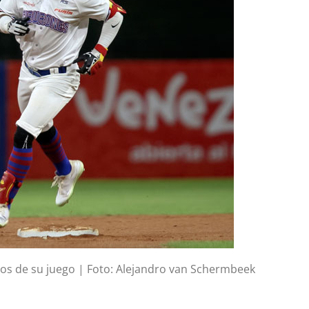
tos de su juego | Foto: Alejandro van Schermbeek