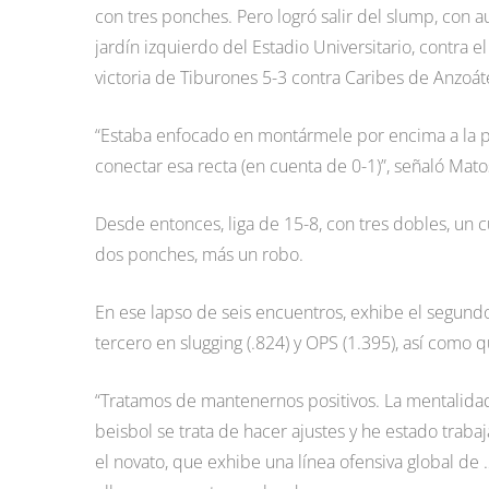
con tres ponches. Pero logró salir del slump, con au
jardín izquierdo del Estadio Universitario, contra 
victoria de Tiburones 5-3 contra Caribes de Anzoát
“Estaba enfocado en montármele por encima a la 
conectar esa recta (en cuenta de 0-1)”, señaló Mato
Desde entonces, liga de 15-8, con tres dobles, un 
dos ponches, más un robo.
En ese lapso de seis encuentros, exhibe el segund
tercero en slugging (.824) y OPS (1.395), así como q
“Tratamos de mantenernos positivos. La mentalidad
beisbol se trata de hacer ajustes y he estado traba
el novato, que exhibe una línea ofensiva global d