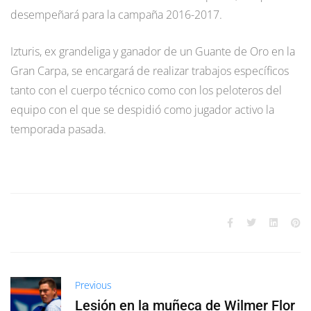
desempeñará para la campaña 2016-2017.
Izturis, ex grandeliga y ganador de un Guante de Oro en la
Gran Carpa, se encargará de realizar trabajos específicos
tanto con el cuerpo técnico como con los peloteros del
equipo con el que se despidió como jugador activo la
temporada pasada.
Previous
Lesión en la muñeca de Wilmer Flor