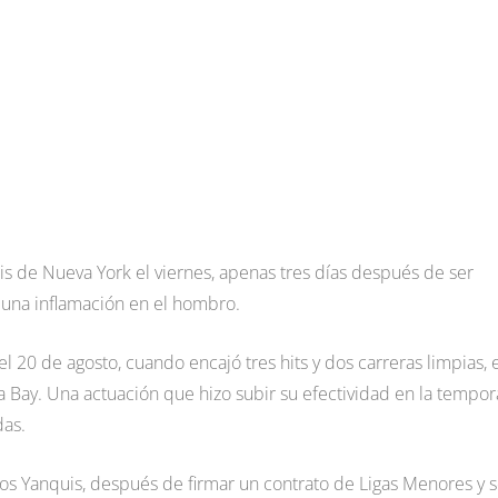
uis de Nueva York el viernes, apenas tres días después de ser
a una inflamación en el hombro.
el 20 de agosto, cuando encajó tres hits y dos carreras limpias, 
a Bay. Una actuación que hizo subir su efectividad en la tempo
das.
 los Yanquis, después de firmar un contrato de Ligas Menores y 