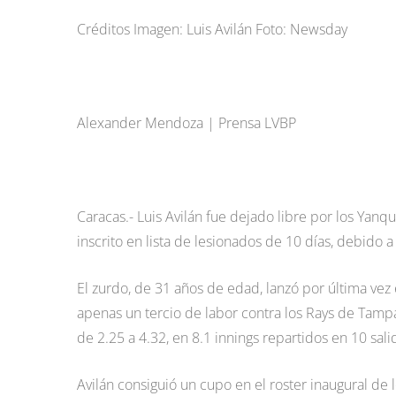
Créditos Imagen: Luis Avilán Foto: Newsday
Alexander Mendoza | Prensa LVBP
Caracas.- Luis Avilán fue dejado libre por los Yanq
inscrito en lista de lesionados de 10 días, debido 
El zurdo, de 31 años de edad, lanzó por última vez 
apenas un tercio de labor contra los Rays de Tamp
de 2.25 a 4.32, en 8.1 innings repartidos en 10 sali
Avilán consiguió un cupo en el roster inaugural de