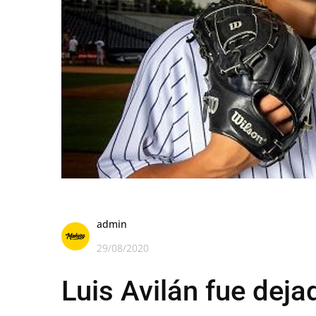
admin
29/08/2020
Luis Avilán fue deja