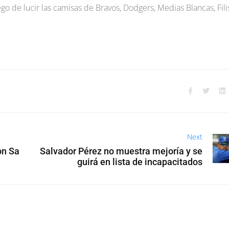
go de lucir las camisas de Bravos, Dodgers, Medias Blancas, Fili
Next
on Sa
Salvador Pérez no muestra mejoría y se
guirá en lista de incapacitados