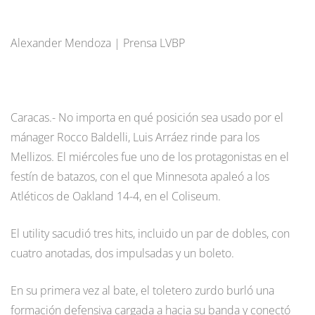
Alexander Mendoza | Prensa LVBP
Caracas.- No importa en qué posición sea usado por el
mánager Rocco Baldelli, Luis Arráez rinde para los
Mellizos. El miércoles fue uno de los protagonistas en el
festín de batazos, con el que Minnesota apaleó a los
Atléticos de Oakland 14-4, en el Coliseum.
El utility sacudió tres hits, incluido un par de dobles, con
cuatro anotadas, dos impulsadas y un boleto.
En su primera vez al bate, el toletero zurdo burló una
formación defensiva cargada a hacia su banda y conectó