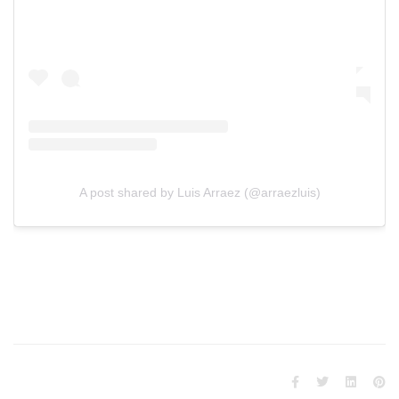
A post shared by Luis Arraez (@arraezluis)