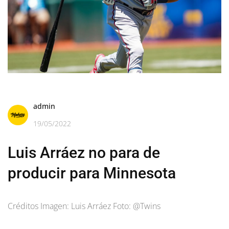
admin
19/05/2022
Luis Arráez no para de
producir para Minnesota
Créditos Imagen: Luis Arráez Foto: @Twins