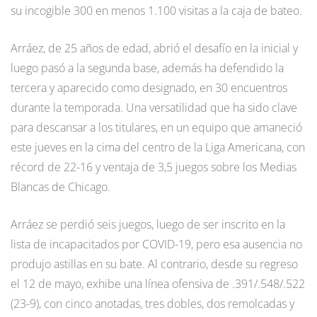
su incogible 300 en menos 1.100 visitas a la caja de bateo.
Arráez, de 25 años de edad, abrió el desafío en la inicial y
luego pasó a la segunda base, además ha defendido la
tercera y aparecido como designado, en 30 encuentros
durante la temporada. Una versatilidad que ha sido clave
para descansar a los titulares, en un equipo que amaneció
este jueves en la cima del centro de la Liga Americana, con
récord de 22-16 y ventaja de 3,5 juegos sobre los Medias
Blancas de Chicago.
Arráez se perdió seis juegos, luego de ser inscrito en la
lista de incapacitados por COVID-19, pero esa ausencia no
produjo astillas en su bate. Al contrario, desde su regreso
el 12 de mayo, exhibe una línea ofensiva de .391/.548/.522
(23-9), con cinco anotadas, tres dobles, dos remolcadas y