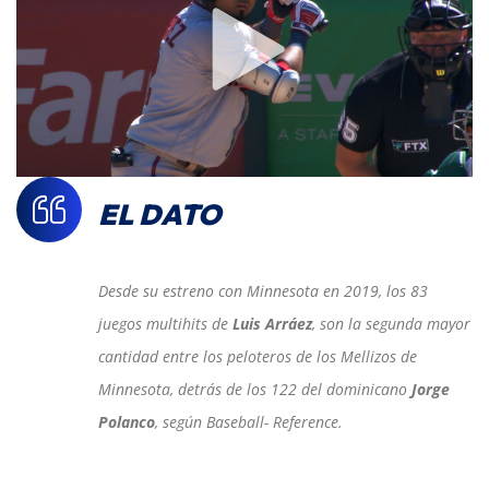
EL DATO
Desde su estreno con Minnesota en 2019, los 83
juegos multihits de
Luis Arráez
, son la segunda mayor
cantidad entre los peloteros de los Mellizos de
Minnesota, detrás de los 122 del dominicano
Jorge
Polanco
, según Baseball- Reference.