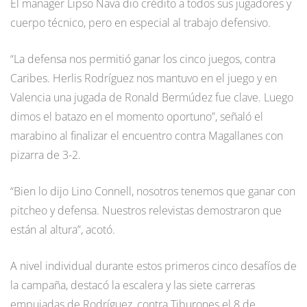
El manager Lipso Nava dio crédito a todos sus jugadores y
cuerpo técnico, pero en especial al trabajo defensivo.
“La defensa nos permitió ganar los cinco juegos, contra
Caribes. Herlis Rodríguez nos mantuvo en el juego y en
Valencia una jugada de Ronald Bermúdez fue clave. Luego
dimos el batazo en el momento oportuno”, señaló el
marabino al finalizar el encuentro contra Magallanes con
pizarra de 3-2.
“Bien lo dijo Lino Connell, nosotros tenemos que ganar con
pitcheo y defensa. Nuestros relevistas demostraron que
están al altura”, acotó.
A nivel individual durante estos primeros cinco desafíos de
la campaña, destacó la escalera y las siete carreras
empujadas de Rodríguez, contra Tiburones el 8 de