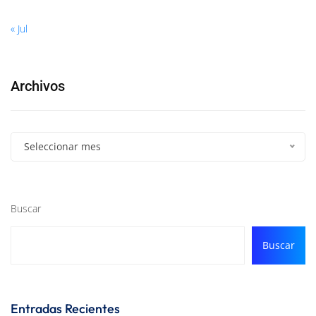
« Jul
Archivos
Seleccionar mes
Buscar
Buscar
Entradas Recientes