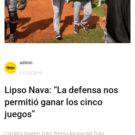
admin
11/10/2016
Lipso Nava: “La defensa nos
permitió ganar los cinco
juegos”
Créditos Imagen: Foto: Prensa Águilas del Zulia