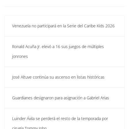
Venezuela no participará en la Serie del Caribe Kids 2026
Ronald Acuña Jr. elevó a 16 sus juegos de múltiples
jonrones
José Altuve continúa su ascenso en listas históricas
Guardianes designaron para asignación a Gabriel Arias
Luinder Ávila se perderá el resto de la temporada por
cirugía Tommy John