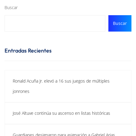
Buscar
Buscar
Entradas Recientes
Ronald Acuña Jr. elevó a 16 sus juegos de múltiples
jonrones
José Altuve continúa su ascenso en listas históricas
Guardianes designaron para asignación a Gabriel Arias