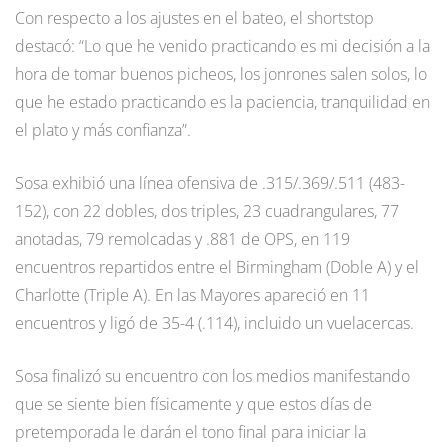
Con respecto a los ajustes en el bateo, el shortstop
destacó: “Lo que he venido practicando es mi decisión a la
hora de tomar buenos picheos, los jonrones salen solos, lo
que he estado practicando es la paciencia, tranquilidad en
el plato y más confianza”.
Sosa exhibió una línea ofensiva de .315/.369/.511 (483-
152), con 22 dobles, dos triples, 23 cuadrangulares, 77
anotadas, 79 remolcadas y .881 de OPS, en 119
encuentros repartidos entre el Birmingham (Doble A) y el
Charlotte (Triple A). En las Mayores apareció en 11
encuentros y ligó de 35-4 (.114), incluido un vuelacercas.
Sosa finalizó su encuentro con los medios manifestando
que se siente bien físicamente y que estos días de
pretemporada le darán el tono final para iniciar la