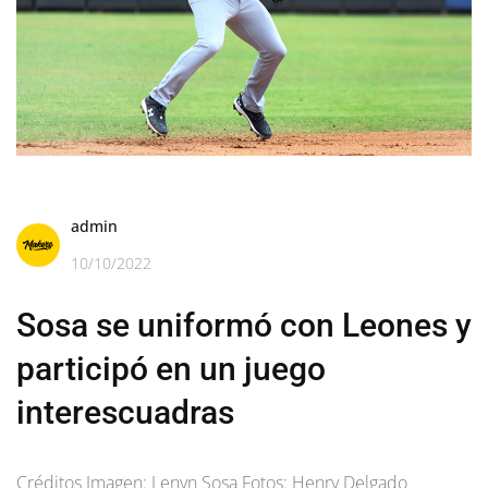
admin
10/10/2022
Sosa se uniformó con Leones y
participó en un juego
interescuadras
Créditos Imagen: Lenyn Sosa Fotos: Henry Delgado