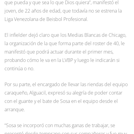
que pueda y que sea lo que Dios quiera”, manifestó el
joven, de 22 años de edad, que todavía no se estrena la
Liga Venezolana de Beisbol Profesional.
El infielder dejó claro que los Medias Blancas de Chicago,
la organización de la que forma parte del roster de 40, le
manifestó que podrá actuar durante el primer mes,
probando cómo le va en la LVBP y luego le indicarán si
continúa o no.
Por su parte, el encargado de llevar las riendas del equipo
caraqueño, Alguacil, expresó su alegría de poder contar
con el guante y el bate de Sosa en el equipo desde el
arranque.
“Sosa se incorporó con muchas ganas de trabajar, se
presentó desde temprano con sus compañeros y fue muy