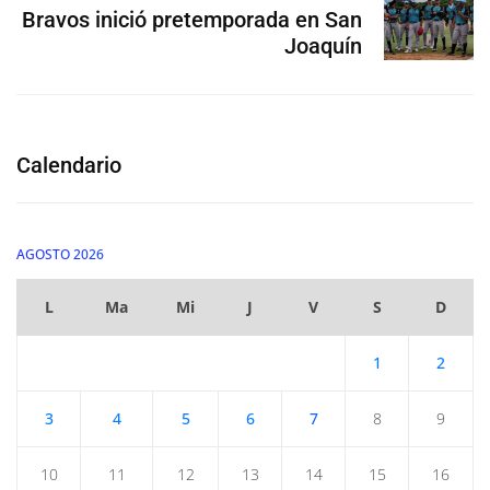
Bravos inició pretemporada en San
Joaquín
Calendario
AGOSTO 2026
L
Ma
Mi
J
V
S
D
1
2
3
4
5
6
7
8
9
10
11
12
13
14
15
16