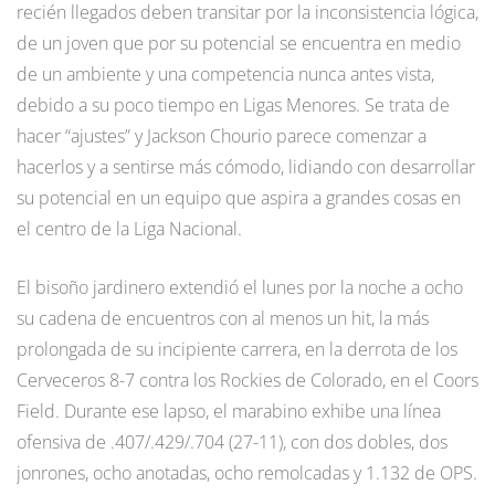
recién llegados deben transitar por la inconsistencia lógica,
de un joven que por su potencial se encuentra en medio
de un ambiente y una competencia nunca antes vista,
debido a su poco tiempo en Ligas Menores. Se trata de
hacer “ajustes” y Jackson Chourio parece comenzar a
hacerlos y a sentirse más cómodo, lidiando con desarrollar
su potencial en un equipo que aspira a grandes cosas en
el centro de la Liga Nacional.
El bisoño jardinero extendió el lunes por la noche a ocho
su cadena de encuentros con al menos un hit, la más
prolongada de su incipiente carrera, en la derrota de los
Cerveceros 8-7 contra los Rockies de Colorado, en el Coors
Field. Durante ese lapso, el marabino exhibe una línea
ofensiva de .407/.429/.704 (27-11), con dos dobles, dos
jonrones, ocho anotadas, ocho remolcadas y 1.132 de OPS.