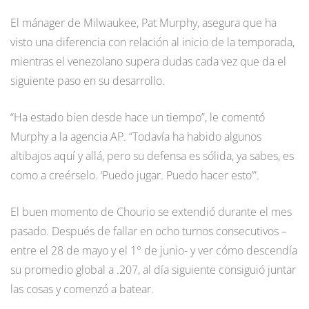
El mánager de Milwaukee, Pat Murphy, asegura que ha
visto una diferencia con relación al inicio de la temporada,
mientras el venezolano supera dudas cada vez que da el
siguiente paso en su desarrollo.
“Ha estado bien desde hace un tiempo”, le comentó
Murphy a la agencia AP. “Todavía ha habido algunos
altibajos aquí y allá, pero su defensa es sólida, ya sabes, es
como a creérselo. ‘Puedo jugar. Puedo hacer esto’”.
El buen momento de Chourio se extendió durante el mes
pasado. Después de fallar en ocho turnos consecutivos –
entre el 28 de mayo y el 1° de junio- y ver cómo descendía
su promedio global a .207, al día siguiente consiguió juntar
las cosas y comenzó a batear.