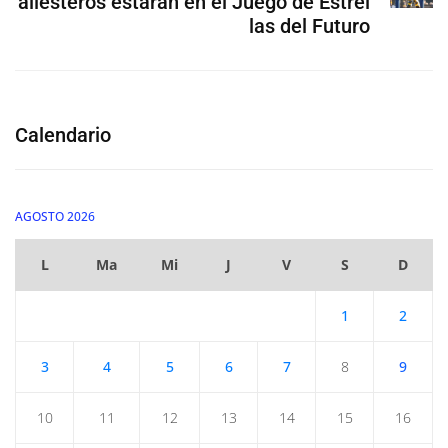
allesteros estarán en el Juego de Estrel
las del Futuro
Calendario
AGOSTO 2026
L
Ma
Mi
J
V
S
D
1
2
3
4
5
6
7
8
9
10
11
12
13
14
15
16