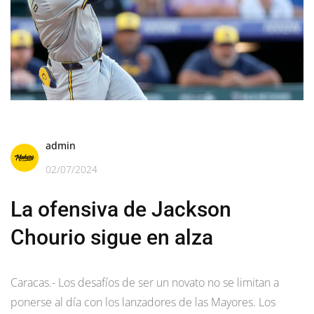
admin
02/07/2024
La ofensiva de Jackson
Chourio sigue en alza
Caracas.- Los desafíos de ser un novato no se limitan a
ponerse al día con los lanzadores de las Mayores. Los