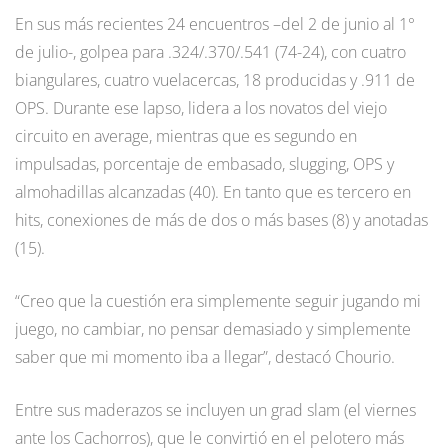
En sus más recientes 24 encuentros –del 2 de junio al 1°
de julio-, golpea para .324/.370/.541 (74-24), con cuatro
biangulares, cuatro vuelacercas, 18 producidas y .911 de
OPS. Durante ese lapso, lidera a los novatos del viejo
circuito en average, mientras que es segundo en
impulsadas, porcentaje de embasado, slugging, OPS y
almohadillas alcanzadas (40). En tanto que es tercero en
hits, conexiones de más de dos o más bases (8) y anotadas
(15).
“Creo que la cuestión era simplemente seguir jugando mi
juego, no cambiar, no pensar demasiado y simplemente
saber que mi momento iba a llegar”, destacó Chourio.
Entre sus maderazos se incluyen un grad slam (el viernes
ante los Cachorros), que le convirtió en el pelotero más