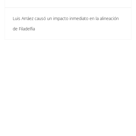
Luis Arráez causó un impacto inmediato en la alineación
de Filadelfia