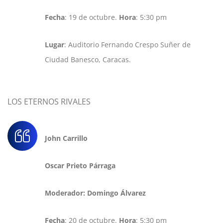
Fecha
: 19 de octubre.
Hora
: 5:30 pm
Lugar
: Auditorio Fernando Crespo Suñer de
Ciudad Banesco, Caracas.
LOS ETERNOS RIVALES
John Carrillo
Oscar Prieto Párraga
Moderador: Domingo Álvarez
Fecha
: 20 de octubre.
Hora
: 5:30 pm