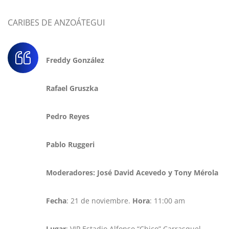
CARIBES DE ANZOÁTEGUI
Freddy González
Rafael Gruszka
Pedro Reyes
Pablo Ruggeri
Moderadores: José David Acevedo y Tony Mérola
Fecha
: 21 de noviembre.
Hora
: 11:00 am
Lugar
: VIP Estadio Alfonso “Chico” Carrasquel,