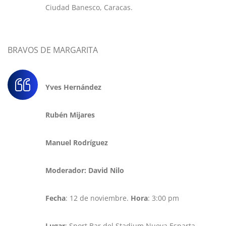
Ciudad Banesco, Caracas.
BRAVOS DE MARGARITA
Yves Hernández
Rubén Mijares
Manuel Rodríguez
Moderador: David Nilo
Fecha
: 12 de noviembre.
Hora
: 3:00 pm
Lugar
: Sport Bar del Stadium Nueva Esparta,