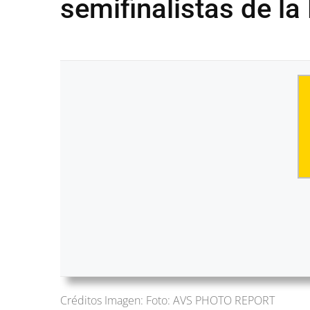
semifinalistas de l
Créditos Imagen: Foto: AVS PHOTO REPORT