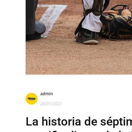
admin
20/01/2021
La historia de sépti