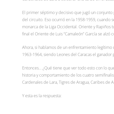
El primer séptimo y decisivo que jugó un conjunto
del circuito. Eso ocurrió en la 1958-1959, cuando 
monarca de la Liga Occidental. Oriente y Rapiños tuv
final el Oriente de Luis “Camaleón” García se alzó c
Ahora, si hablamos de un enfrentamiento legítimo de
1963-1964, siendo Leones del Caracas el ganador p
Entonces… ¿Qué tiene que ver todo esto con lo qu
historia y comportamiento de los cuatro semifinalis
Cardenales de Lara, Tigres de Aragua, Caribes de 
Y esta es la respuesta: