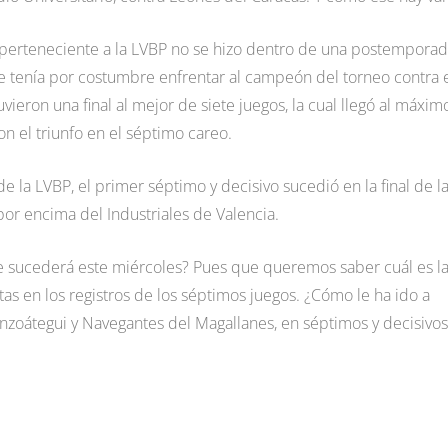
 perteneciente a la LVBP no se hizo dentro de una postempora
se tenía por costumbre enfrentar al campeón del torneo contra 
ieron una final al mejor de siete juegos, la cual llegó al máximo
on el triunfo en el séptimo careo.
 la LVBP, el primer séptimo y decisivo sucedió en la final de l
or encima del Industriales de Valencia.
e sucederá este miércoles? Pues que queremos saber cuál es l
tas en los registros de los séptimos juegos. ¿Cómo le ha ido a
Anzoátegui y Navegantes del Magallanes, en séptimos y decisivos