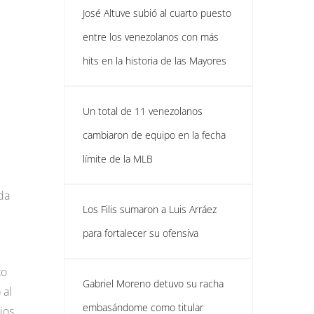
José Altuve subió al cuarto puesto
entre los venezolanos con más
hits en la historia de las Mayores
Un total de 11 venezolanos
cambiaron de equipo en la fecha
límite de la MLB
da
Los Filis sumaron a Luis Arráez
para fortalecer su ofensiva
to
Gabriel Moreno detuvo su racha
 al
embasándome como titular
ios.