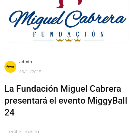
admin
03/11/2015
La Fundación Miguel Cabrera
presentará el evento MiggyBall
24
Créditos Imagen: