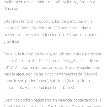
realizará en tres ciudades del país, Valencia, Caracas y
Maracay.
600 niños tendrán la oportunidad de participar en la
actividad. Serán divididos en 200 por cada ciudad y
posteriormente serán seleccionados 30 para disputar una
gran final.
Por ello, la fundación de Miguel Cabrera invita a participar
a los niños entre 8 a 10 años, en el “MiggyBall 24, edición
2015”. Allí podrán demostrar sus destrezas y habilidades
para la ejecución de las cinco herramientas del beisbol,
como lo son poder (bateo), habilidad (bateo), fildeo,
lanzamiento y velocidad (correr las bases).
Los niños podrán registrarse en Valencia, contactando a la
Fundación Magallanes de Carabobo; en Caracas por medio