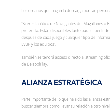
Los usuarios que hagan la descarga podrán persona
“Si eres fanático de Navegantes del Magallanes o 
preferido. Están disponibles tanto para el perfil d
después de cada juego y cualquier tipo de inform
LVBP y los equipos”.
También se tendrá acceso directo al streaming ofic
de BeisbolPlay.
ALIANZA ESTRATÉGICA
Parte importante de lo que ha sido las alianzas est
buscar siempre como llevar su relación a otro nive