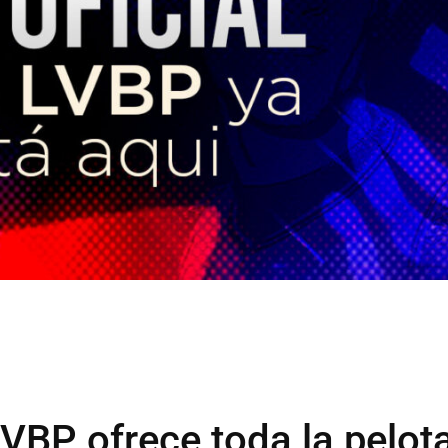
LVBP ofrece toda la pelot