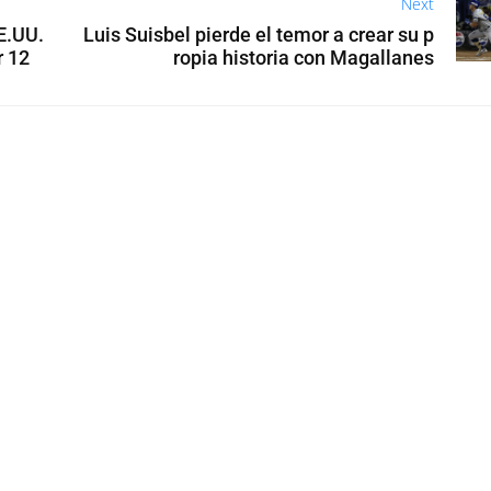
Next
E.UU.
Luis Suisbel pierde el temor a crear su p
r 12
ropia historia con Magallanes