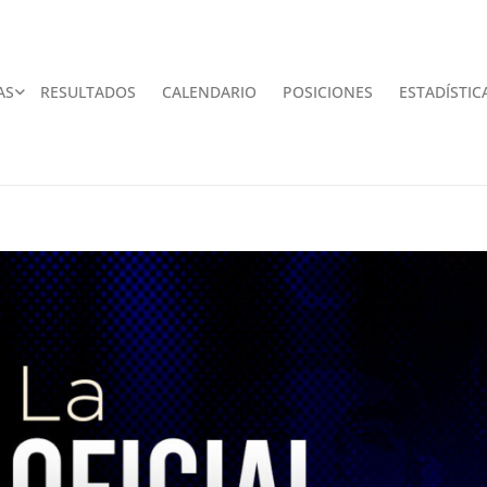
AS
RESULTADOS
CALENDARIO
POSICIONES
ESTADÍSTIC