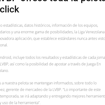
click
o estadísticas, datos históricos, información de los equipos,
lendarios y una enorme gama de posibilidades, la Liga Venezolana
novadora aplicación, que establece estándares nunca antes vist
onal.
ndroid, incluye todos los resultados y estadísticas de cada jorn
LVBP, así como la posibilidad de apostar a través de Juega En
olano.
os a nuestra pelota se mantengan informados, sobre todo lo
pez, gerente de mercadeo de la LVBP. “Lo importante de este
s temporada, se irá adaptando y entregando mejores herramient
y uso de la herramienta”.