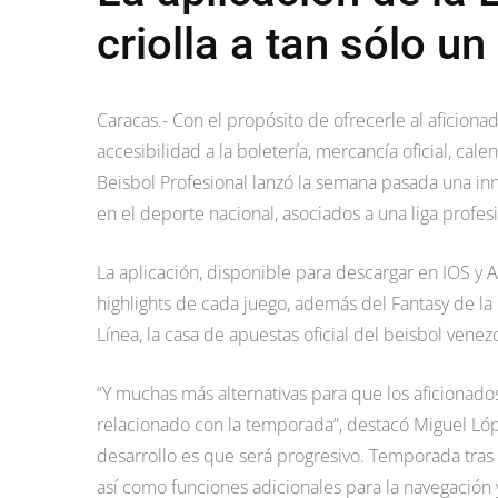
criolla a tan sólo un 
Caracas.- Con el propósito de ofrecerle al aficionad
accesibilidad a la boletería, mercancía oficial, ca
Beisbol Profesional lanzó la semana pasada una in
en el deporte nacional, asociados a una liga profesi
La aplicación, disponible para descargar en IOS y A
highlights de cada juego, además del Fantasy de la 
Línea, la casa de apuestas oficial del beisbol venez
“Y muchas más alternativas para que los aficionad
relacionado con la temporada”, destacó Miguel Ló
desarrollo es que será progresivo. Temporada tra
así como funciones adicionales para la navegación 