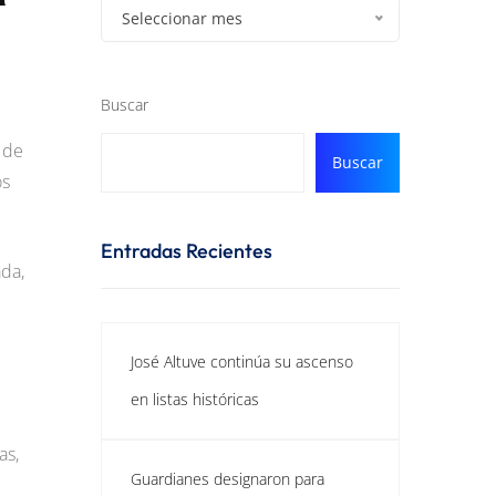
Seleccionar mes
Buscar
 de
Buscar
os
Entradas Recientes
ada,
José Altuve continúa su ascenso
en listas históricas
as,
Guardianes designaron para