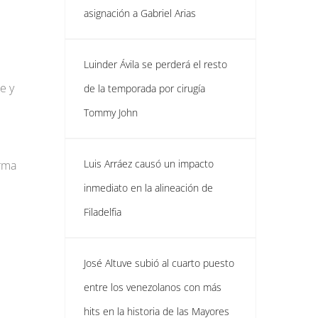
asignación a Gabriel Arias
Luinder Ávila se perderá el resto
e y
de la temporada por cirugía
Tommy John
Luis Arráez causó un impacto
orma
inmediato en la alineación de
Filadelfia
José Altuve subió al cuarto puesto
entre los venezolanos con más
hits en la historia de las Mayores