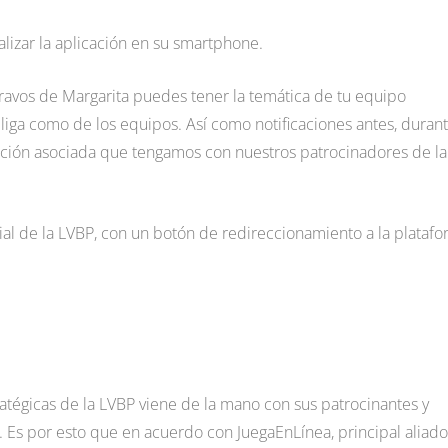
lizar la aplicación en su smartphone.
Bravos de Margarita puedes tener la temática de tu equipo
e liga como de los equipos. Así como notificaciones antes, durant
ación asociada que tengamos con nuestros patrocinadores de la
ial de la LVBP, con un botón de redireccionamiento a la plataf
ratégicas de la LVBP viene de la mano con sus patrocinantes y
l. Es por esto que en acuerdo con JuegaEnLínea, principal aliado