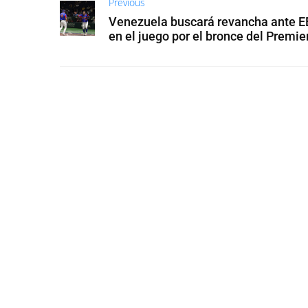
Previous
Venezuela buscará revancha ante E
en el juego por el bronce del Premie