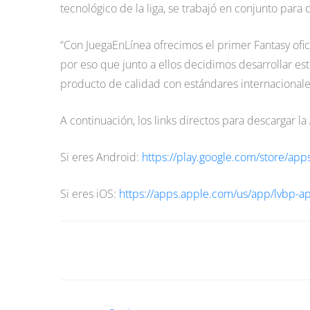
tecnológico de la liga, se trabajó en conjunto para 
“Con JuegaEnLínea ofrecimos el primer Fantasy ofic
por eso que junto a ellos decidimos desarrollar es
producto de calidad con estándares internacionale
A continuación, los links directos para descargar la
Si eres Android:
https://play.google.com/store/app
Si eres iOS:
https://apps.apple.com/us/app/lvbp-