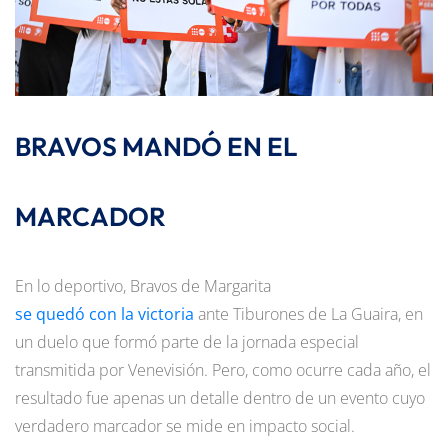
BRAVOS MANDÓ EN EL
MARCADOR
En lo deportivo, Bravos de Margarita
se quedó con la victoria
ante Tiburones de La Guaira, en
un duelo que formó parte de la jornada especial
transmitida por Venevisión. Pero, como ocurre cada año, el
resultado fue apenas un detalle dentro de un evento cuyo
verdadero marcador se mide en impacto social.