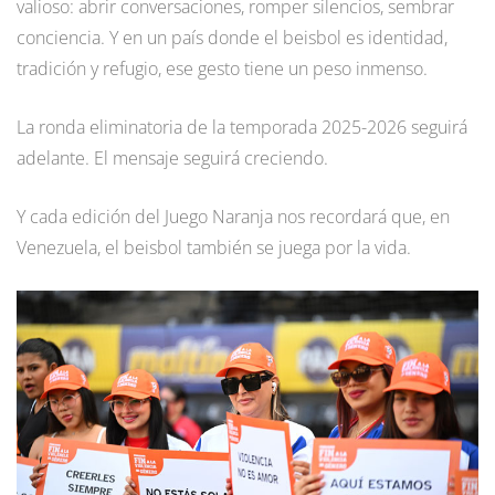
valioso: abrir conversaciones, romper silencios, sembrar
conciencia. Y en un país donde el beisbol es identidad,
tradición y refugio, ese gesto tiene un peso inmenso.
La ronda eliminatoria de la temporada 2025-2026 seguirá
adelante. El mensaje seguirá creciendo.
Y cada edición del Juego Naranja nos recordará que, en
Venezuela, el beisbol también se juega por la vida.