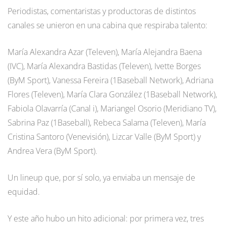
Periodistas, comentaristas y productoras de distintos
canales se unieron en una cabina que respiraba talento:
María Alexandra Azar (Televen), María Alejandra Baena
(IVC), María Alexandra Bastidas (Televen), Ivette Borges
(ByM Sport), Vanessa Fereira (1Baseball Network), Adriana
Flores (Televen), María Clara González (1Baseball Network),
Fabiola Olavarría (Canal i), Mariangel Osorio (Meridiano TV),
Sabrina Paz (1Baseball), Rebeca Salama (Televen), María
Cristina Santoro (Venevisión), Lizcar Valle (ByM Sport) y
Andrea Vera (ByM Sport).
Un lineup que, por sí solo, ya enviaba un mensaje de
equidad.
Y este año hubo un hito adicional: por primera vez, tres