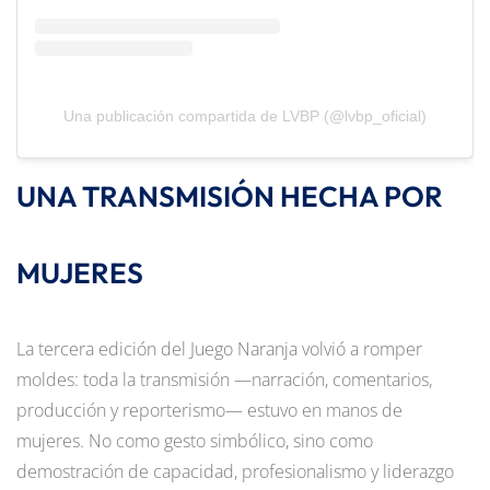
Una publicación compartida de LVBP (@lvbp_oficial)
UNA TRANSMISIÓN HECHA POR
MUJERES
La tercera edición del Juego Naranja volvió a romper
moldes: toda la transmisión —narración, comentarios,
producción y reporterismo— estuvo en manos de
mujeres. No como gesto simbólico, sino como
demostración de capacidad, profesionalismo y liderazgo