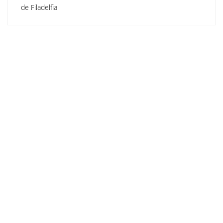
de Filadelfia