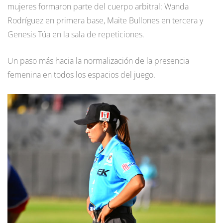
mujeres formaron parte del cuerpo arbitral: Wanda
Rodríguez en primera base, Maite Bullones en tercera y
Genesis Túa en la sala de repeticiones.
Un paso más hacia la normalización de la presencia
femenina en todos los espacios del juego.