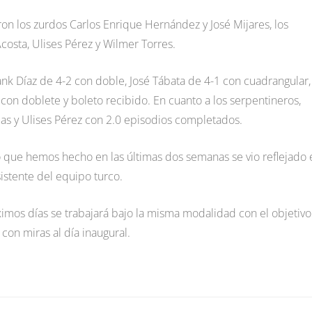
ron los zurdos Carlos Enrique Hernández y José Mijares, los
osta, Ulises Pérez y Wilmer Torres.
ank Díaz de 4-2 con doble, José Tábata de 4-1 con cuadrangular,
con doblete y boleto recibido. En cuanto a los serpentineros,
as y Ulises Pérez con 2.0 episodios completados.
o que hemos hecho en las últimas dos semanas se vio reflejado 
istente del equipo turco.
mos días se trabajará bajo la misma modalidad con el objetivo
con miras al día inaugural.