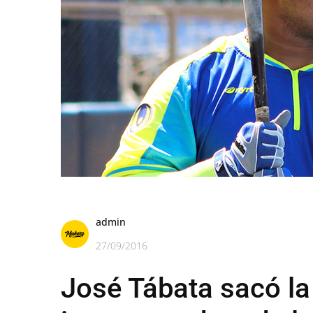
admin
27/09/2016
José Tábata sacó la