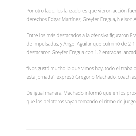
Por otro lado, los lanzadores que vieron acción fue
derechos Edgar Martínez, Greyfer Eregua, Nelson Ac
Entre los más destacados a la ofensiva figuraron Fr
de impulsadas, y Ángel Aguilar que culminó de 2-1 
destacaron Greyfer Eregua con 1.2 entradas lanzad
“Nos gustó mucho lo que vimos hoy, todo el trabaj
esta jornada”, expresó Gregorio Machado, coach as
De igual manera, Machado informó que en los próxi
que los peloteros vayan tomando el ritmo de juego 