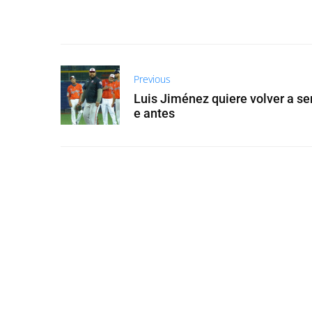
Previous
Luis Jiménez quiere volver a ser
e antes