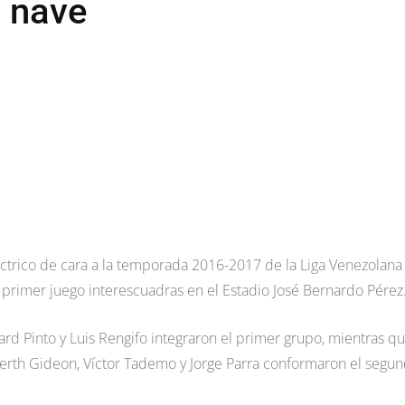
a nave
éctrico de cara a la temporada 2016-2017 de la Liga Venezolana
l primer juego interescuadras en el Estadio José Bernardo Pérez
uard Pinto y Luis Rengifo integraron el primer grupo, mientras q
lberth Gideon, Víctor Tademo y Jorge Parra conformaron el segu