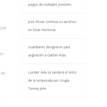
juegos de múltiples jonrones
José Altuve continúa su ascenso
 par
en listas históricas
Guardianes designaron para
en
asignación a Gabriel Arias
Luinder Ávila se perderá el resto
 de
de la temporada por cirugía
Tommy John