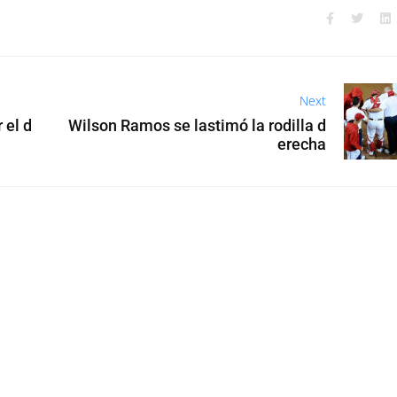
Next
 el d
Wilson Ramos se lastimó la rodilla d
erecha