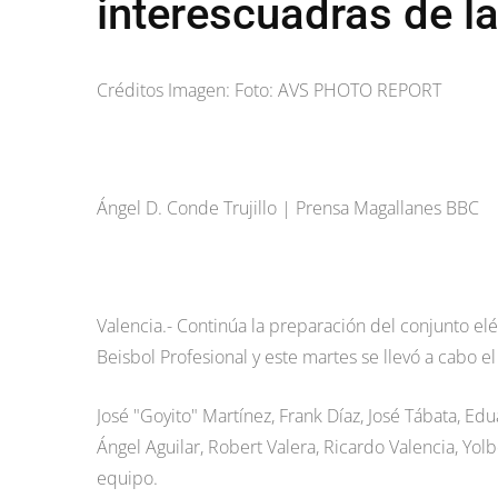
interescuadras de l
Créditos Imagen: Foto: AVS PHOTO REPORT
Ángel D. Conde Trujillo | Prensa Magallanes BBC
Valencia.- Continúa la preparación del conjunto el
Beisbol Profesional y este martes se llevó a cabo e
José "Goyito" Martínez, Frank Díaz, José Tábata, Ed
Ángel Aguilar, Robert Valera, Ricardo Valencia, Yo
equipo.