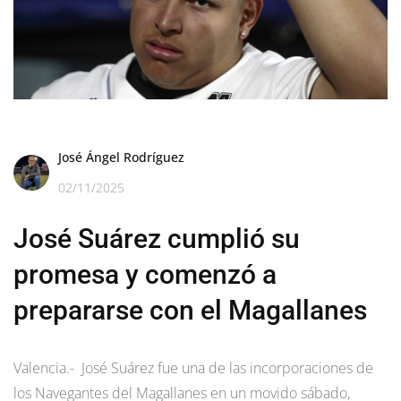
José Ángel Rodríguez
02/11/2025
José Suárez cumplió su
promesa y comenzó a
prepararse con el Magallanes
Valencia.- José Suárez fue una de las incorporaciones de
los Navegantes del Magallanes en un movido sábado,