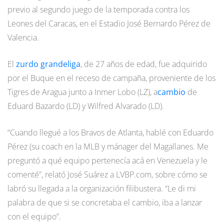
previo al segundo juego de la temporada contra los
Leones del Caracas, en el Estadio José Bernardo Pérez de
Valencia.
El
zurdo grandeliga
, de 27 años de edad, fue adquirido
por el Buque en el receso de campaña, proveniente de los
Tigres de Aragua junto a Inmer Lobo (LZ), a
cambio
de
Eduard Bazardo (LD) y Wilfred Alvarado (LD).
“Cuando llegué a los Bravos de Atlanta, hablé con Eduardo
Pérez (su coach en la MLB y mánager del Magallanes. Me
preguntó a qué equipo pertenecía acá en Venezuela y le
comenté”, relató José Suárez a LVBP.com, sobre cómo se
labró su llegada a la organización filibustera. “Le di mi
palabra de que si se concretaba el cambio, iba a lanzar
con el equipo”.