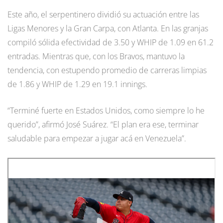
Este año, el serpentinero dividió su actuación entre las
Ligas Menores y la Gran Carpa, con Atlanta. En las granjas
compiló sólida efectividad de 3.50 y WHIP de 1.09 en 61.2
entradas. Mientras que, con los Bravos, mantuvo la
tendencia, con estupendo promedio de carreras limpias
de 1.86 y WHIP de 1.29 en 19.1 innings.
“Terminé fuerte en Estados Unidos, como siempre lo he
querido”, afirmó José Suárez. “El plan era ese, terminar
saludable para empezar a jugar acá en Venezuela”.