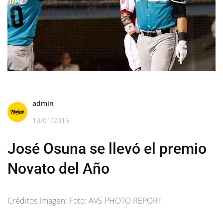
admin
13/01/2016
José Osuna se llevó el premio
Novato del Año
Créditos Imagen: Foto: AVS PHOTO REPORT