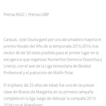
Prensa NGD | Prensa LVBP
Caracas.- José Osuna ganó por una abrumadora mayoría el
premio Novato del Año de la temporada 2015-2016, tras
recibir 46 de 50 votos posibles para el primer lugar en la
escogencia que organizan Numeritos Gerencia Deportiva y
LineUp, con el aval de la Liga Venezolana de Beisbol
Profesional y el patrocinio de Maltín Polar.
El trujillano, de 23 años de edad, fue una de las piezas
clave de Bravos de Margarita, en su primera campaña
completa en la liga, luego de debutar la campaña 2013-
2014 con el Magallanes.