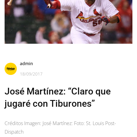
admin
18/09/2017
José Martínez: “Claro que
jugaré con Tiburones”
Créditos Imagen: José Martínez: Foto: St. Louis Post-
Dispatch