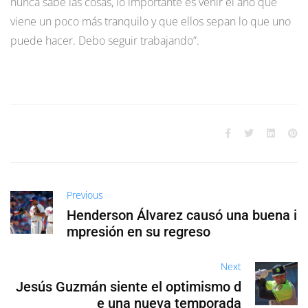
nunca sabe las cosas, lo importante es venir el año que
viene un poco más tranquilo y que ellos sepan lo que uno
puede hacer. Debo seguir trabajando”.
Previous
Henderson Álvarez causó una buena i
mpresión en su regreso
Next
Jesús Guzmán siente el optimismo d
e una nueva temporada