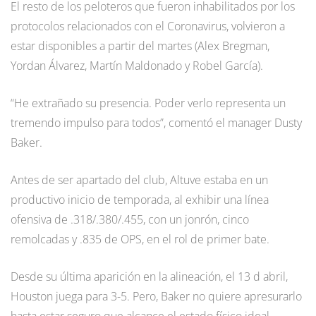
El resto de los peloteros que fueron inhabilitados por los
protocolos relacionados con el Coronavirus, volvieron a
estar disponibles a partir del martes (Alex Bregman,
Yordan Álvarez, Martín Maldonado y Robel García).
“He extrañado su presencia. Poder verlo representa un
tremendo impulso para todos”, comentó el manager Dusty
Baker.
Antes de ser apartado del club, Altuve estaba en un
productivo inicio de temporada, al exhibir una línea
ofensiva de .318/.380/.455, con un jonrón, cinco
remolcadas y .835 de OPS, en el rol de primer bate.
Desde su última aparición en la alineación, el 13 d abril,
Houston juega para 3-5. Pero, Baker no quiere apresurarlo
hasta estar seguro que alcance el estado físico ideal,