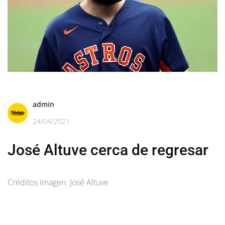
admin
24/04/2021
José Altuve cerca de regresar
Créditos Imagen: José Altuve