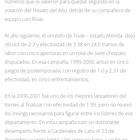
números que le valieron para quedar segundo en la
votación del Novato del Año, detrás de su compañero de
equipo Luis Rivas.
Al año siguiente, el oriundo de Tovar – estado Mérida- dejó
récord de 2-2 y efectividad de 3.38 en 24.0 tramos de
labor con cinco aperturas en un total de siete choques
disputados. En esa campaña, 1999-2000, actuó en cinco
juegos de postemporada, con registro de 1-0 y 2.31 de
efectividad, en cinco enfrentamientos.
En la 2000-2001 fue uno de los mejores lanzadores del
torneo al finalizar con efectividad de 1.99. pero no reunió
los innings necesarios para figurar entre los líderes de ese
departamento. En esta campaña tuvo un dominante
desempeño frente a Cardenales de Lara, el 23 de
diciembre cuando limitó a los crepusculares a un hit en