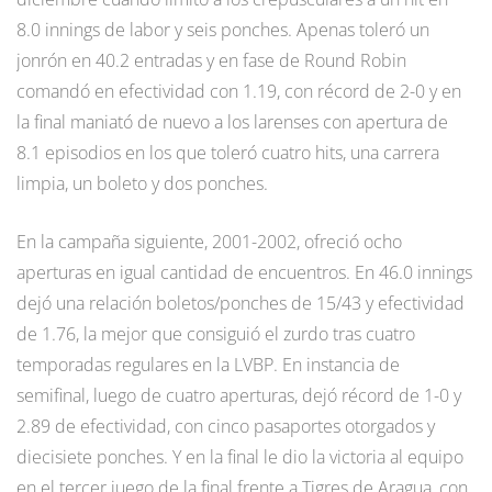
8.0 innings de labor y seis ponches. Apenas toleró un
jonrón en 40.2 entradas y en fase de Round Robin
comandó en efectividad con 1.19, con récord de 2-0 y en
la final maniató de nuevo a los larenses con apertura de
8.1 episodios en los que toleró cuatro hits, una carrera
limpia, un boleto y dos ponches.
En la campaña siguiente, 2001-2002, ofreció ocho
aperturas en igual cantidad de encuentros. En 46.0 innings
dejó una relación boletos/ponches de 15/43 y efectividad
de 1.76, la mejor que consiguió el zurdo tras cuatro
temporadas regulares en la LVBP. En instancia de
semifinal, luego de cuatro aperturas, dejó récord de 1-0 y
2.89 de efectividad, con cinco pasaportes otorgados y
diecisiete ponches. Y en la final le dio la victoria al equipo
en el tercer juego de la final frente a Tigres de Aragua, con