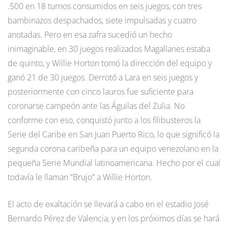
.500 en 18 turnos consumidos en seis juegos, con tres
bambinazos despachados, siete impulsadas y cuatro
anotadas. Pero en esa zafra sucedió un hecho
inimaginable, en 30 juegos realizados Magallanes estaba
de quinto, y Willie Horton tomó la dirección del equipo y
ganó 21 de 30 juegos. Derrotó a Lara en seis juegos y
posteriormente con cinco lauros fue suficiente para
coronarse campeón ante las Águilas del Zulia. No
conforme con eso, conquistó junto a los filibusteros la
Serie del Caribe en San Juan Puerto Rico, lo que significó la
segunda corona caribeña para un equipo venezolano en la
pequeña Serie Mundial latinoamericana. Hecho por el cual
todavía le llaman “Brujo” a Willie Horton.
El acto de exaltación se llevará a cabo en el estadio José
Bernardo Pérez de Valencia, y en los próximos días se hará