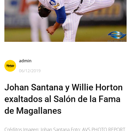
admin
06/12/2019
Johan Santana y Willie Horton
exaltados al Salón de la Fama
de Magallanes
Créditos Imagen: Johan Santana Foto: AVS PHOTO REPORT