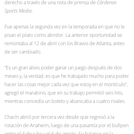
derecho a través de una nota de prensa de
Cárdenas
Sports Media
.
Fue apenas la segunda vez en la temporada en que no le
pisan el plato como abridor. La anterior oportunidad se
remontaba al 12 de abril con los Bravos de Atlanta, antes
de ser cambiado.
“Es un gran alivio poder ganar un juego después de dos
meses y, la verdad, es que he trabajado mucho para poder
hacer las cosas mejor cada vez que estoy en el montículo”,
agregó el marabino, que en su trabajo permitió seis hits,
mientras concedía un boleto y abanicaba a cuatro rivales.
Chacín abrió por tercera vez desde que regresó a la
rotación de Anaheim, luego de una pasantía por el bullpen
entre el 4 de julio y el 6 de agosto. Su balance en la