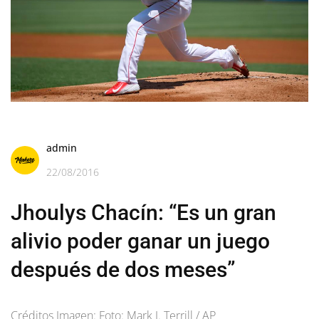
admin
22/08/2016
Jhoulys Chacín: “Es un gran
alivio poder ganar un juego
después de dos meses”
Créditos Imagen: Foto: Mark J. Terrill / AP