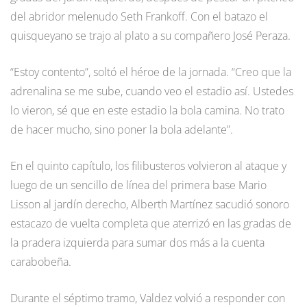
del abridor melenudo Seth Frankoff. Con el batazo el
quisqueyano se trajo al plato a su compañero José Peraza.
“Estoy contento”, soltó el héroe de la jornada. “Creo que la
adrenalina se me sube, cuando veo el estadio así. Ustedes
lo vieron, sé que en este estadio la bola camina. No trato
de hacer mucho, sino poner la bola adelante”.
En el quinto capítulo, los filibusteros volvieron al ataque y
luego de un sencillo de línea del primera base Mario
Lisson al jardín derecho, Alberth Martínez sacudió sonoro
estacazo de vuelta completa que aterrizó en las gradas de
la pradera izquierda para sumar dos más a la cuenta
carabobeña.
Durante el séptimo tramo, Valdez volvió a responder con