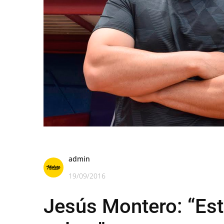
admin
19/09/2016
Jesús Montero: “Es