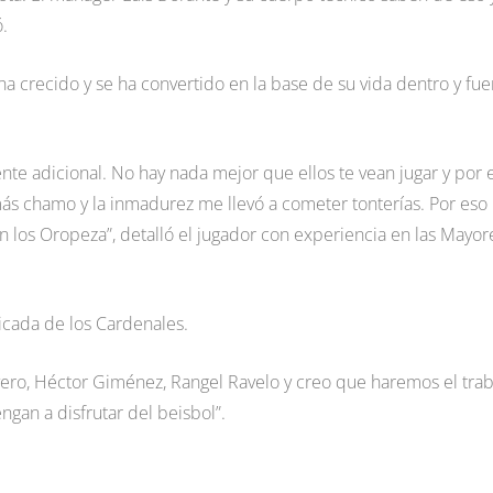
.
 ha crecido y se ha convertido en la base de su vida dentro y fue
iente adicional. No hay nada mejor que ellos te vean jugar y por 
más chamo y la inmadurez me llevó a cometer tonterías. Por eso
los Oropeza”, detalló el jugador con experiencia en las Mayor
icada de los Cardenales.
ivero, Héctor Giménez, Rangel Ravelo y creo que haremos el trab
ngan a disfrutar del beisbol”.