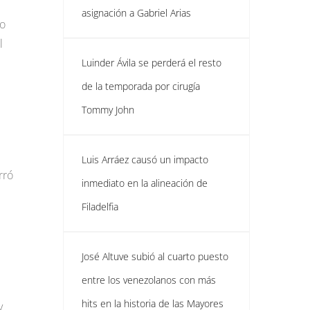
asignación a Gabriel Arias
bo
l
Luinder Ávila se perderá el resto
de la temporada por cirugía
Tommy John
Luis Arráez causó un impacto
rró
inmediato en la alineación de
Filadelfia
José Altuve subió al cuarto puesto
entre los venezolanos con más
hits en la historia de las Mayores
y