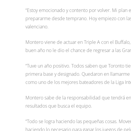
“Estoy emocionado y contento por volver. Mi plan 
prepararme desde temprano. Hoy empiezo con las pe
valenciano.
Montero viene de actuar en Triple A con el Buffalo
buen año no le dio el chance de regresar a las Gra
“Tuve un año positivo. Todos saben que Toronto ti
primera base y designado. Quedaron en llamarme y v
como uno de los mejores bateadores de la Liga Int
Montero sabe de la responsabilidad que tendrá en 
resultados que busca el equipo.
“Todo se logra haciendo las pequeñas cosas. Mover 
haciendo lo necesario para ganar los juegos de pel