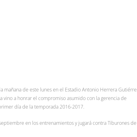
la mañana de este lunes en el Estadio Antonio Herrera Gutiérre
ista vino a honrar el compromiso asumido con la gerencia de
primer día de la temporada 2016-2017.
septiembre en los entrenamientos y jugará contra Tiburones de