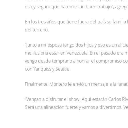
estoy seguro que haremos un buen trabajo”, agregó
En los tres años que tiene fuera del país su familia
del terreno.
“Junto a mi esposa tengo dos hijos y eso es un alic
me ilusiona estar en Venezuela. En el pasado era 
vengo desde temprano a honrar el compromiso con 
con Yanquiss y Seattle.
Finalmente, Montero le envió un mensaje a la fanat
“Vengan a disfrutar el show. Aquí estarán Carlos R
Será una alineación fuerte y vamos a divertirnos. Ve