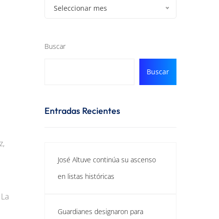
Seleccionar mes
Buscar
Buscar
Entradas Recientes
z,
José Altuve continúa su ascenso
en listas históricas
 La
Guardianes designaron para