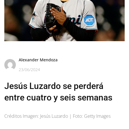
Alexander Mendoza
23/06/2024
Jesús Luzardo se perderá
entre cuatro y seis semanas
Créditos Imagen: Jesús Luzardo | Foto: Getty Images