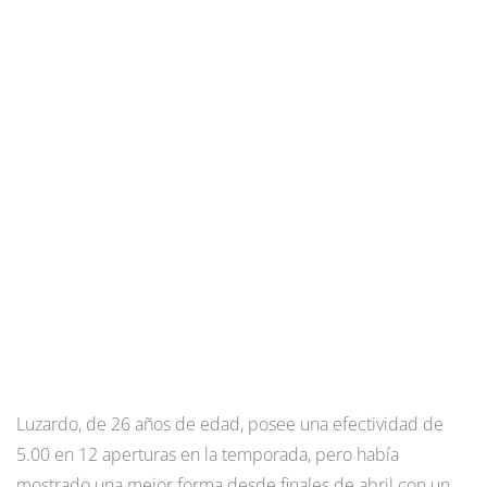
Luzardo, de 26 años de edad, posee una efectividad de
5.00 en 12 aperturas en la temporada, pero había
mostrado una mejor forma desde finales de abril con un