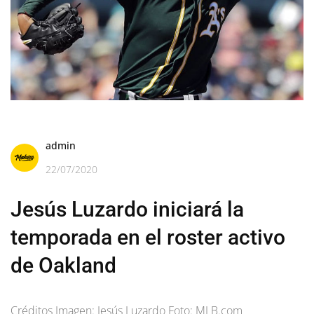
admin
22/07/2020
Jesús Luzardo iniciará la
temporada en el roster activo
de Oakland
Créditos Imagen: Jesús Luzardo Foto: MLB.com