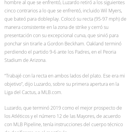
hombre al que se enfrentó, Luzardo retiró a los siguientes
cinco contrarios a lo que se enfrentó, incluido Wil Myers,
que bateó para dobleplay. Colocó su recta (95-97 mph) de
manera consistente en la zona de strike y cerró su
presentación con su excepcional curva, que sirvió para
ponchar sin tirarle a Gordon Beckham. Oakland terminó
perdiendo el partido 9-6 ante los Padres, en el Peoria
Stadium de Arizona.
“Trabajé con la recta en ambos lados del plato. Ese era mi
objetivo”, dijo Luzardo, sobre su primera apertura en la
Liga del Cactus, a MLB.com.
Luzardo, que terminó 2019 como el mejor prospecto de
los Atléticos y el número 12 de las Mayores, de acuerdo
con MLB Pipeline, tenía instrucciones del cuerpo técnico