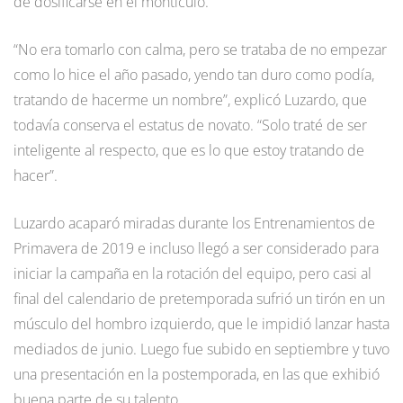
de dosificarse en el montículo.
“No era tomarlo con calma, pero se trataba de no empezar
como lo hice el año pasado, yendo tan duro como podía,
tratando de hacerme un nombre”, explicó Luzardo, que
todavía conserva el estatus de novato. “Solo traté de ser
inteligente al respecto, que es lo que estoy tratando de
hacer”.
Luzardo acaparó miradas durante los Entrenamientos de
Primavera de 2019 e incluso llegó a ser considerado para
iniciar la campaña en la rotación del equipo, pero casi al
final del calendario de pretemporada sufrió un tirón en un
músculo del hombro izquierdo, que le impidió lanzar hasta
mediados de junio. Luego fue subido en septiembre y tuvo
una presentación en la postemporada, en las que exhibió
buena parte de su talento.