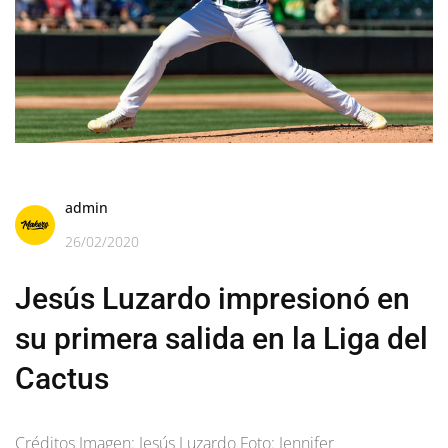
admin
26/02/2020
Jesús Luzardo impresionó en
su primera salida en la Liga del
Cactus
Créditos Imagen: Jesús Luzardo Foto: Jennifer