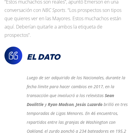
“Estos muchachos son reales”, apuntó Emerson en una
conversación con
NBC Sports
. “Los prospectos son tipos
que quieres ver en las Mayores. Estos muchachos están
aquí. Deberían quitarle a ambos la etiqueta de
prospectos”.
EL DATO
Luego de ser adquirido de los Nacionales, durante la
fecha límite para hacer cambios en 2017, en la
transacción que involucró a los relevistas
Sean
Doolittle
y
Ryan Madson
,
Jesús Luzardo
brilló en tres
temporadas de Ligas Menores. En 46 encuentros,
repartidos entre las granjas de Washington con
Oakland, el zurdo ponchó a 234 bateadores en 195.2