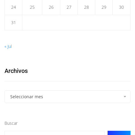
24
25
26
27
28
29
30
31
« Jul
Archivos
Seleccionar mes
Buscar